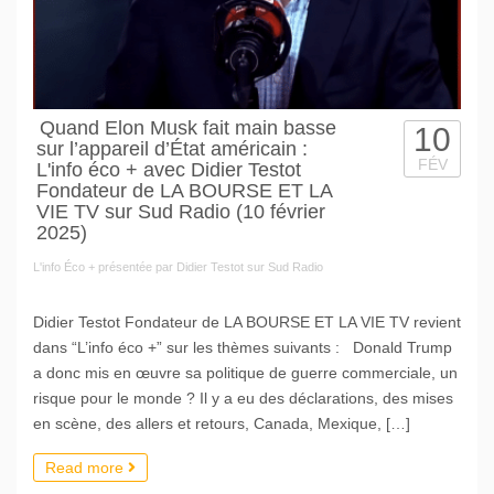
Quand Elon Musk fait main basse
10
sur l’appareil d’État américain :
FÉV
L'info éco + avec Didier Testot
Fondateur de LA BOURSE ET LA
VIE TV sur Sud Radio (10 février
2025)
L'info Éco + présentée par Didier Testot sur Sud Radio
Didier Testot Fondateur de LA BOURSE ET LA VIE TV revient
dans “L’info éco +” sur les thèmes suivants : Donald Trump
a donc mis en œuvre sa politique de guerre commerciale, un
risque pour le monde ? Il y a eu des déclarations, des mises
en scène, des allers et retours, Canada, Mexique, […]
Read more