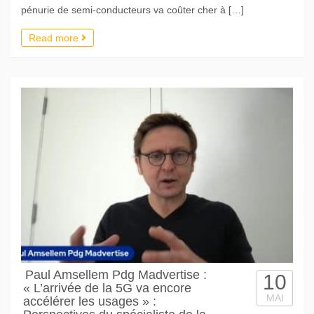
pénurie de semi-conducteurs va coûter cher à […]
Read more
Paul Amsellem Pdg Madvertise :
10
« L’arrivée de la 5G va encore
MAI
accélérer les usages » :