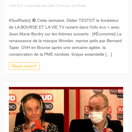
L'info Éco + présentée par Didier Testot sur Sud Radio
#SudRadio] 🔴 Cette semaine, Didier TESTOT le fondateur
de LA BOURSE ET LA VIE TV revient dans l’info éco + avec
Jean-Marie Bordry sur les thèmes suivants : [#Économie] La
renaissance de la marque Wonder, reprise jadis par Bernard
Tapie OVH en Bourse après une semaine agitée, la
consécration de la PME nordiste, brique essentielle […]
Read more