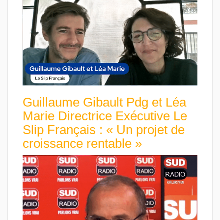
Guillaume Gibault Pdg et Léa
Marie Directrice Exécutive Le
Slip Français : « Un projet de
croissance rentable »