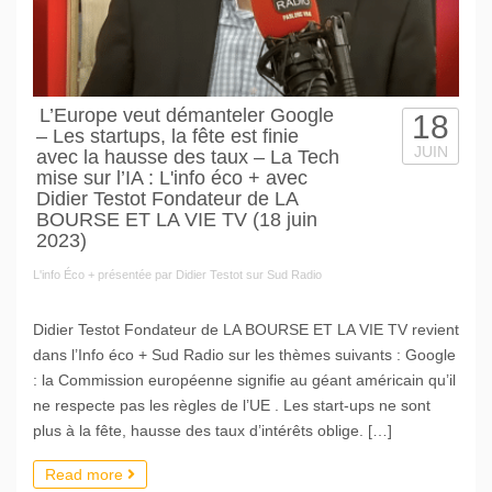
L’Europe veut démanteler Google
18
– Les startups, la fête est finie
JUIN
avec la hausse des taux – La Tech
mise sur l’IA : L'info éco + avec
Didier Testot Fondateur de LA
BOURSE ET LA VIE TV (18 juin
2023)
L'info Éco + présentée par Didier Testot sur Sud Radio
Didier Testot Fondateur de LA BOURSE ET LA VIE TV revient
dans l’Info éco + Sud Radio sur les thèmes suivants : Google
: la Commission européenne signifie au géant américain qu’il
ne respecte pas les règles de l’UE . Les start-ups ne sont
plus à la fête, hausse des taux d’intérêts oblige. […]
Read more