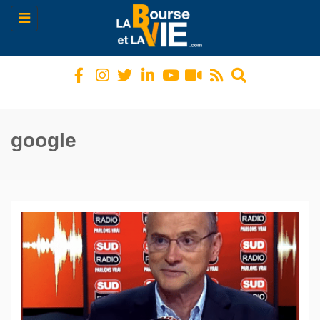
Toggle
navigation
google