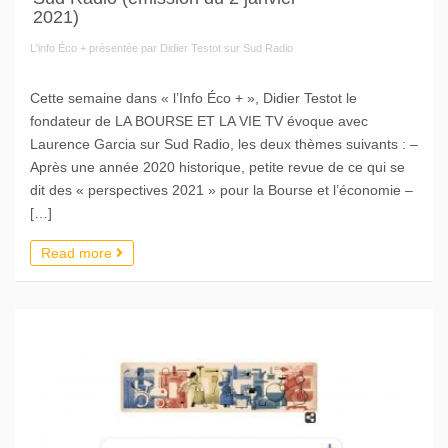
2021)
L'info Éco + présentée par Didier Testot sur Sud Radio
Cette semaine dans « l’Info Éco + », Didier Testot le
fondateur de LA BOURSE ET LA VIE TV évoque avec
Laurence Garcia sur Sud Radio, les deux thèmes suivants : –
Après une année 2020 historique, petite revue de ce qui se
dit des « perspectives 2021 » pour la Bourse et l’économie –
[…]
Read more