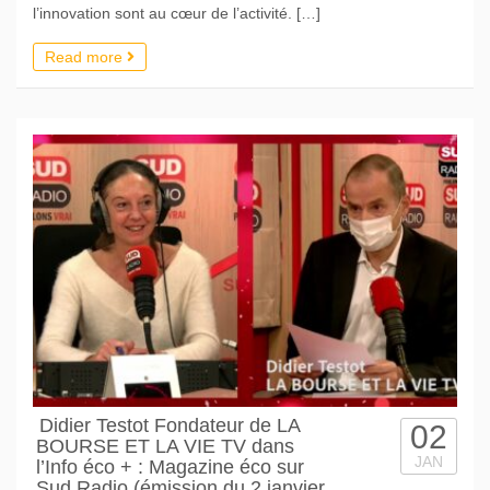
l’innovation sont au cœur de l’activité. […]
Read more
Didier Testot Fondateur de LA
02
BOURSE ET LA VIE TV dans
JAN
l’Info éco + : Magazine éco sur
Sud Radio (émission du 2 janvier