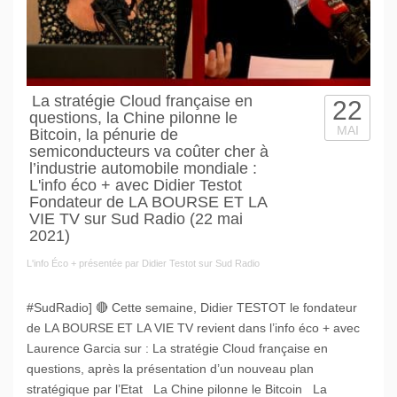
La stratégie Cloud française en
22
questions, la Chine pilonne le
MAI
Bitcoin, la pénurie de
semiconducteurs va coûter cher à
l’industrie automobile mondiale :
L'info éco + avec Didier Testot
Fondateur de LA BOURSE ET LA
VIE TV sur Sud Radio (22 mai
2021)
L'info Éco + présentée par Didier Testot sur Sud Radio
#SudRadio] 🔴 Cette semaine, Didier TESTOT le fondateur
de LA BOURSE ET LA VIE TV revient dans l’info éco + avec
Laurence Garcia sur : La stratégie Cloud française en
questions, après la présentation d’un nouveau plan
stratégique par l’Etat La Chine pilonne le Bitcoin La