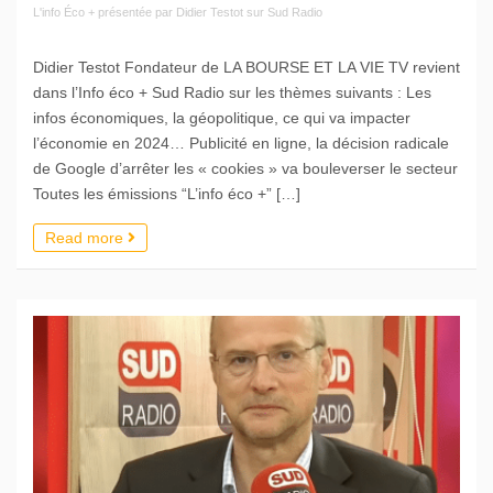
L'info Éco + présentée par Didier Testot sur Sud Radio
Didier Testot Fondateur de LA BOURSE ET LA VIE TV revient
dans l’Info éco + Sud Radio sur les thèmes suivants : Les
infos économiques, la géopolitique, ce qui va impacter
l’économie en 2024… Publicité en ligne, la décision radicale
de Google d’arrêter les « cookies » va bouleverser le secteur
Toutes les émissions “L’info éco +” […]
Read more