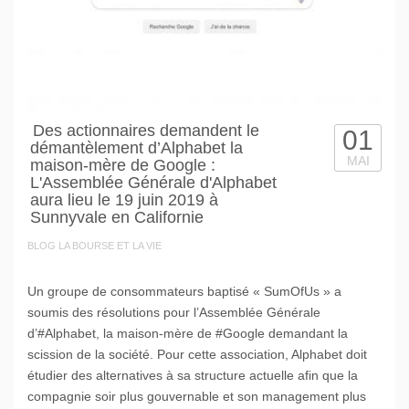
Des actionnaires demandent le
01
démantèlement d’Alphabet la
MAI
maison-mère de Google :
L'Assemblée Générale d'Alphabet
aura lieu le 19 juin 2019 à
Sunnyvale en Californie
BLOG LA BOURSE ET LA VIE
Un groupe de consommateurs baptisé « SumOfUs » a
soumis des résolutions pour l’Assemblée Générale
d’#Alphabet, la maison-mère de #Google demandant la
scission de la société. Pour cette association, Alphabet doit
étudier des alternatives à sa structure actuelle afin que la
compagnie soir plus gouvernable et son management plus