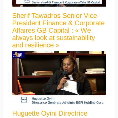
Sherif Tawadros Senior Vice-
President Finance & Corporate
Affaires GB Capital : « We
always look at sustainability
and resilience »
Huguette Oyini Directrice