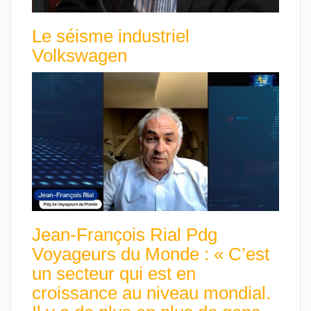
Le séisme industriel
Volkswagen
Jean-François Rial Pdg
Voyageurs du Monde : « C’est
un secteur qui est en
croissance au niveau mondial.