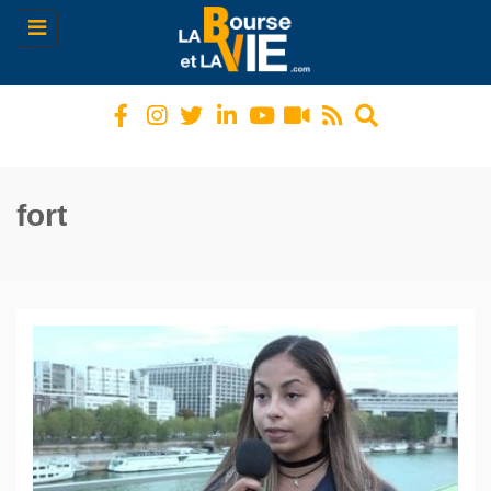
Toggle
navigation
fort