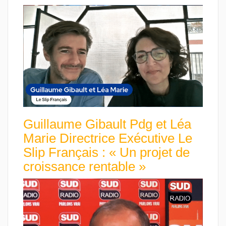
Guillaume Gibault Pdg et Léa
Marie Directrice Exécutive Le
Slip Français : « Un projet de
croissance rentable »