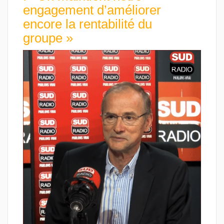
engagement d’améliorer
encore la rentabilité du
groupe »