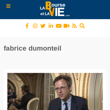
Toggle
navigation
fabrice dumonteil