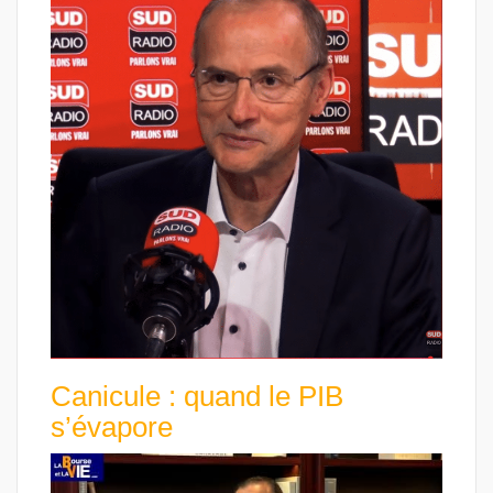
Canicule : quand le PIB
s’évapore