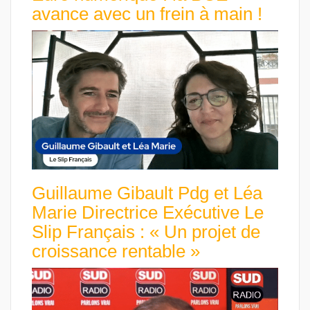
avance avec un frein à main !
Guillaume Gibault Pdg et Léa
Marie Directrice Exécutive Le
Slip Français : « Un projet de
croissance rentable »