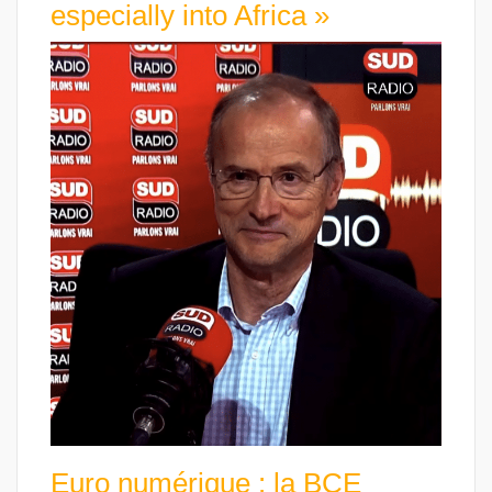
especially into Africa »
Euro numérique : la BCE