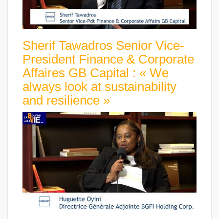
Sherif Tawadros Senior Vice-
President Finance & Corporate
Affaires GB Capital : « We
always look at sustainability
and resilience »