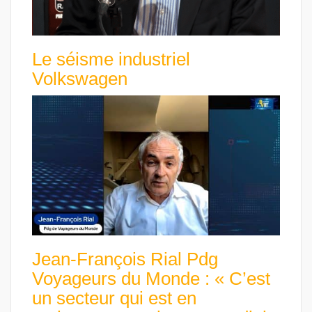
Le séisme industriel
Volkswagen
Jean-François Rial Pdg
Voyageurs du Monde : « C’est
un secteur qui est en