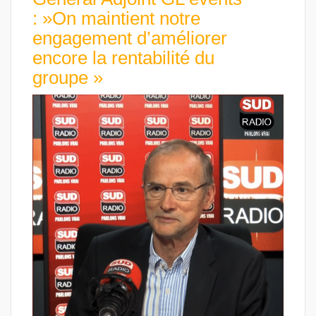
: »On maintient notre
engagement d’améliorer
encore la rentabilité du
groupe »