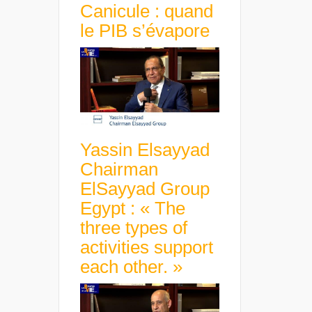
Canicule : quand
le PIB s’évapore
Yassin Elsayyad
Chairman
ElSayyad Group
Egypt : « The
three types of
activities support
each other. »