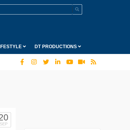
IFESTYLE
DT PRODUCTIONS
20
SEP