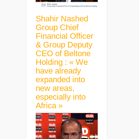
Shahir Nashed
Group Chief
Financial Officer
& Group Deputy
CEO of Beltone
Holding : « We
have already
expanded into
new areas,
especially into
Africa »