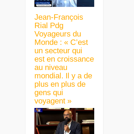
Jean-François
Rial Pdg
Voyageurs du
Monde : « C’est
un secteur qui
est en croissance
au niveau
mondial. Il y a de
plus en plus de
gens qui
voyagent »