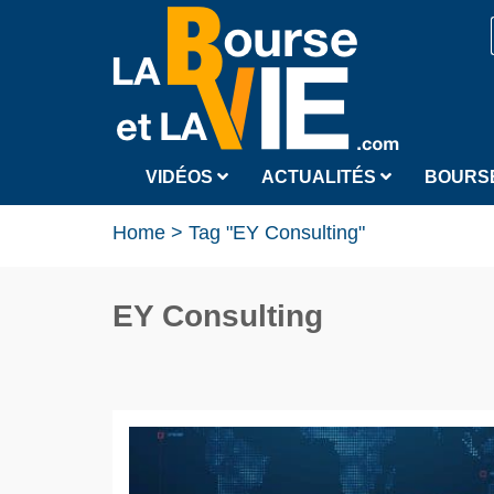
VIDÉOS
ACTUALITÉS
BOURS
Home
>
Tag "EY Consulting"
EY Consulting