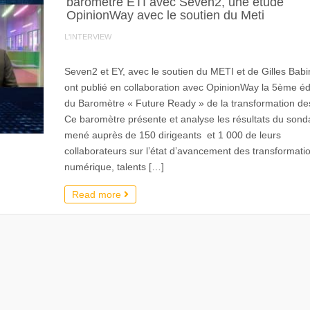
baromètre ETI avec Seven2, une étude
OpinionWay avec le soutien du Meti
L'INTERVIEW
Seven2 et EY, avec le soutien du METI et de Gilles Babi
ont publié en collaboration avec OpinionWay la 5ème éd
du Baromètre « Future Ready » de la transformation de
Ce baromètre présente et analyse les résultats du son
mené auprès de 150 dirigeants et 1 000 de leurs
collaborateurs sur l’état d’avancement des transformati
numérique, talents […]
Read more