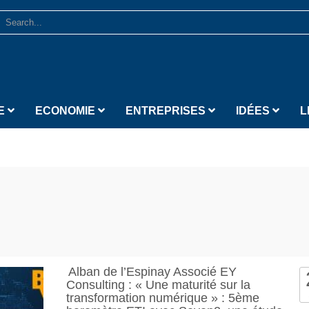
E
ECONOMIE
ENTREPRISES
IDÉES
L
Alban de l’Espinay Associé EY
Consulting : « Une maturité sur la
transformation numérique » : 5ème