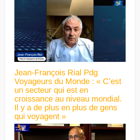
Jean-François Rial Pdg
Voyageurs du Monde : « C’est
un secteur qui est en
croissance au niveau mondial.
Il y a de plus en plus de gens
qui voyagent »