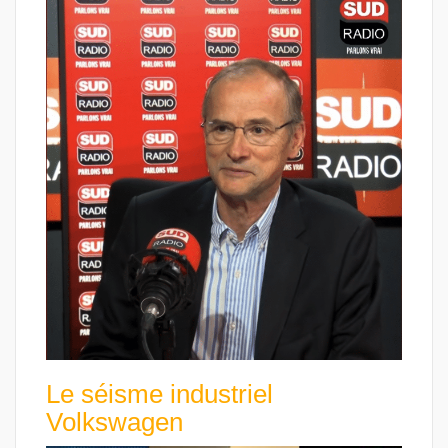
Le séisme industriel
Volkswagen