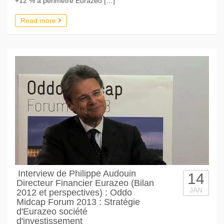
+12 % à périmètre Eurazeo […]
Read more
Interview de Philippe Audouin
14
Directeur Financier Eurazeo (Bilan
JAN
2012 et perspectives) : Oddo
Midcap Forum 2013 : Stratégie
d'Eurazeo société
d'investissement