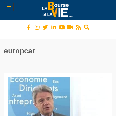
Toggle
navigation
europcar