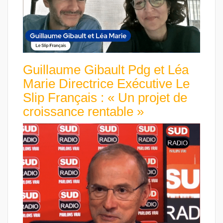
Guillaume Gibault Pdg et Léa
Marie Directrice Exécutive Le
Slip Français : « Un projet de
croissance rentable »