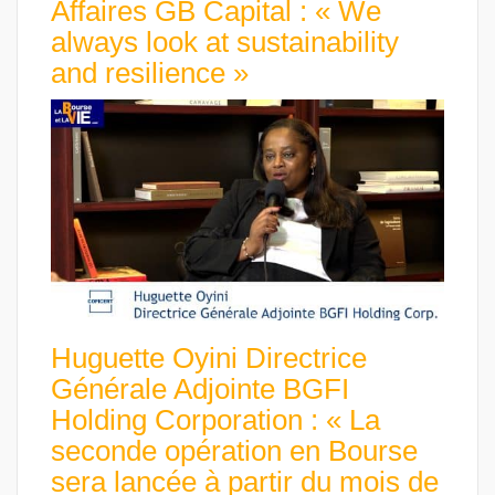
Affaires GB Capital : « We
always look at sustainability
and resilience »
Huguette Oyini Directrice
Générale Adjointe BGFI
Holding Corporation : « La
seconde opération en Bourse
sera lancée à partir du mois de