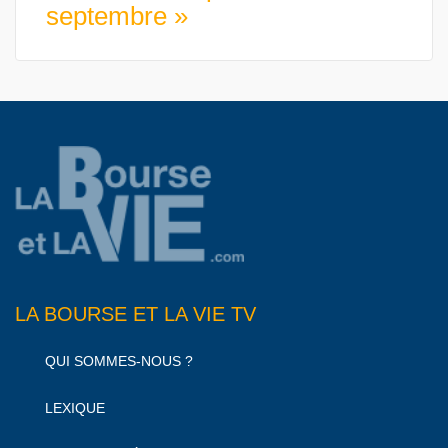
septembre »
LA BOURSE ET LA VIE TV
QUI SOMMES-NOUS ?
LEXIQUE