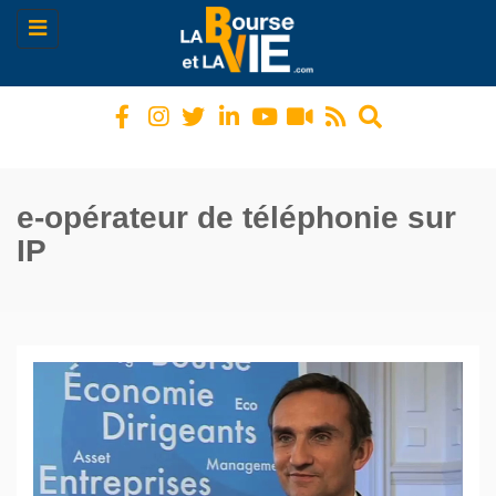
Toggle
navigation
e-opérateur de téléphonie sur
IP