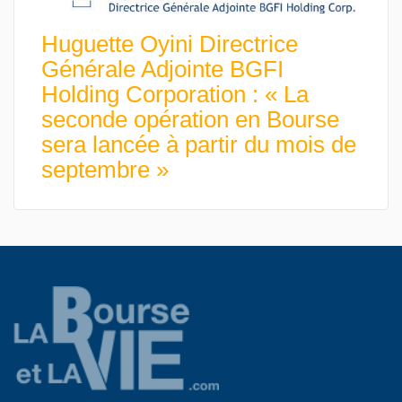
Huguette Oyini Directrice
Générale Adjointe BGFI
Holding Corporation : « La
seconde opération en Bourse
sera lancée à partir du mois de
septembre »