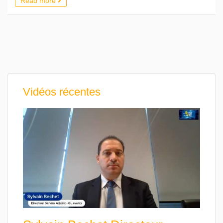
Read more
Vidéos récentes