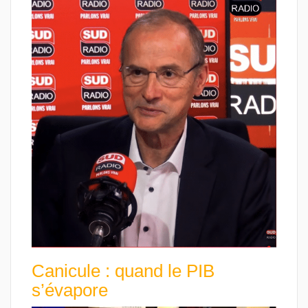
Canicule : quand le PIB
s’évapore