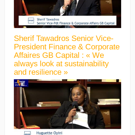
Sherif Tawadros Senior Vice-
President Finance & Corporate
Affaires GB Capital : « We
always look at sustainability
and resilience »