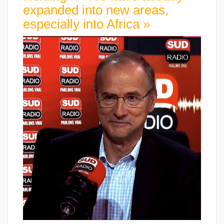
expanded into new areas,
especially into Africa »