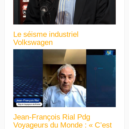
Le séisme industriel
Volkswagen
Jean-François Rial Pdg
Voyageurs du Monde : « C’est