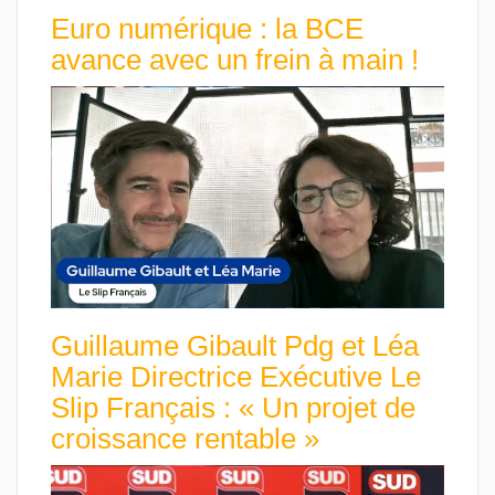
Euro numérique : la BCE
avance avec un frein à main !
Guillaume Gibault Pdg et Léa
Marie Directrice Exécutive Le
Slip Français : « Un projet de
croissance rentable »