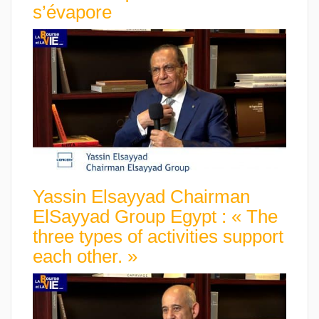
s’évapore
Yassin Elsayyad Chairman
ElSayyad Group Egypt : « The
three types of activities support
each other. »