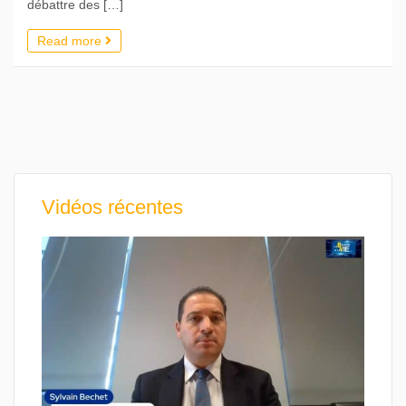
débattre des […]
Read more
Vidéos récentes