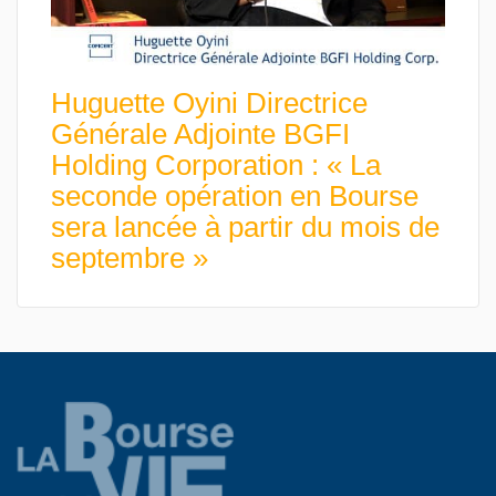
Huguette Oyini Directrice
Générale Adjointe BGFI
Holding Corporation : « La
seconde opération en Bourse
sera lancée à partir du mois de
septembre »