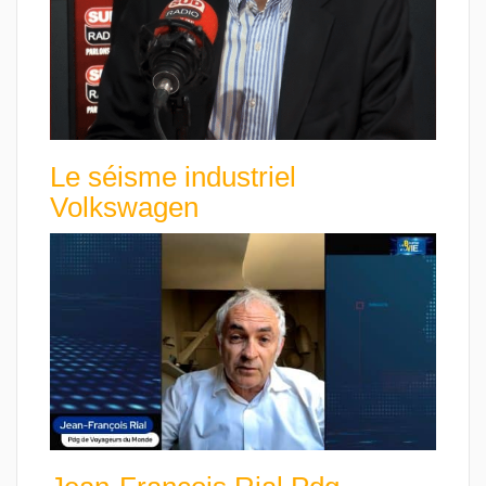
Le séisme industriel
Volkswagen