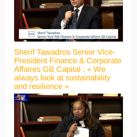
Sherif Tawadros Senior Vice-
President Finance & Corporate
Affaires GB Capital : « We
always look at sustainability
and resilience »