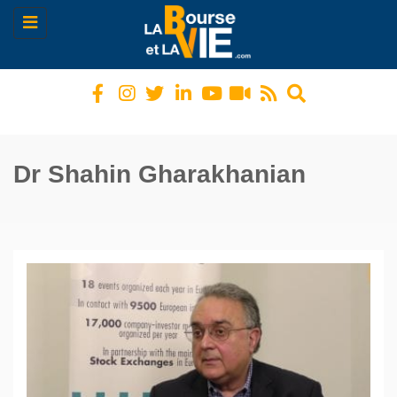
Toggle
navigation
Dr Shahin Gharakhanian