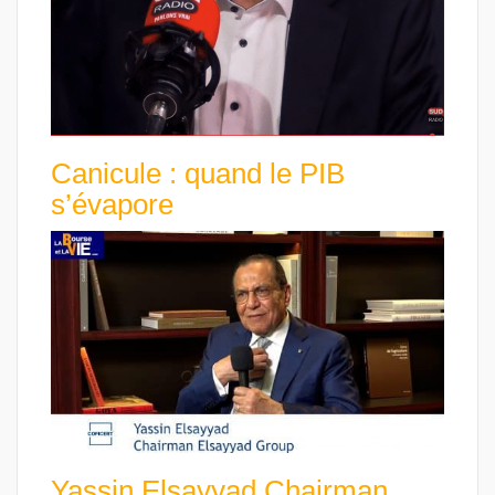
Canicule : quand le PIB
s’évapore
Yassin Elsayyad Chairman