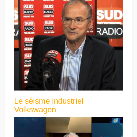
Le séisme industriel
Volkswagen