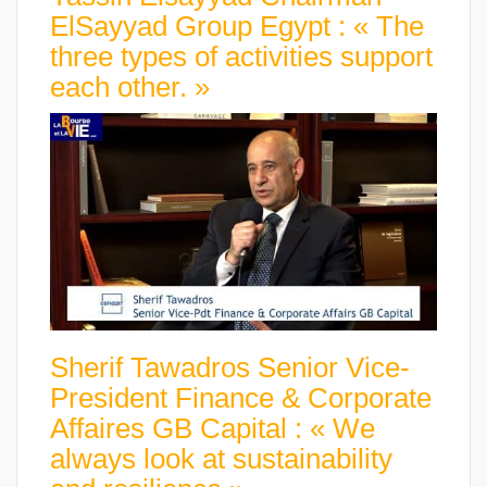
ElSayyad Group Egypt : « The
three types of activities support
each other. »
Sherif Tawadros Senior Vice-
President Finance & Corporate
Affaires GB Capital : « We
always look at sustainability