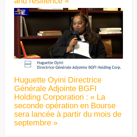
and resilience »
Huguette Oyini Directrice
Générale Adjointe BGFI
Holding Corporation : « La
seconde opération en Bourse
sera lancée à partir du mois de
septembre »