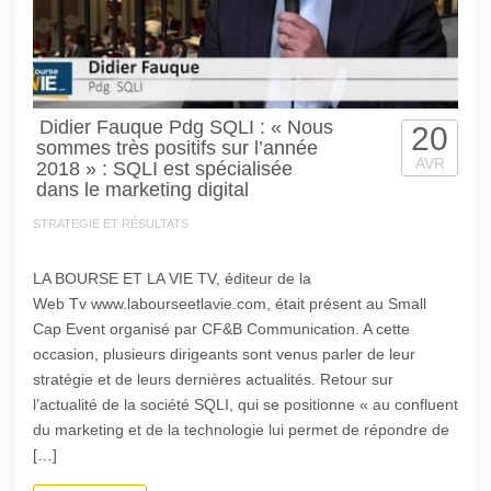
Didier Fauque Pdg SQLI : « Nous
20
sommes très positifs sur l’année
AVR
2018 » : SQLI est spécialisée
dans le marketing digital
STRATEGIE ET RÉSULTATS
LA BOURSE ET LA VIE TV, éditeur de la
Web Tv www.labourseetlavie.com, était présent au Small
Cap Event organisé par CF&B Communication. A cette
occasion, plusieurs dirigeants sont venus parler de leur
stratégie et de leurs dernières actualités. Retour sur
l’actualité de la société SQLI, qui se positionne « au confluent
du marketing et de la technologie lui permet de répondre de
[…]