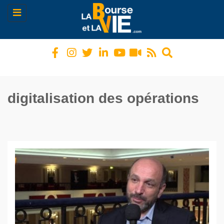
Toggle
navigation
digitalisation des opérations