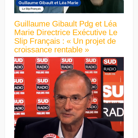
Guillaume Gibault Pdg et Léa
Marie Directrice Exécutive Le
Slip Français : « Un projet de
croissance rentable »