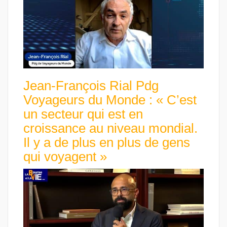
Jean-François Rial Pdg
Voyageurs du Monde : « C’est
un secteur qui est en
croissance au niveau mondial.
Il y a de plus en plus de gens
qui voyagent »