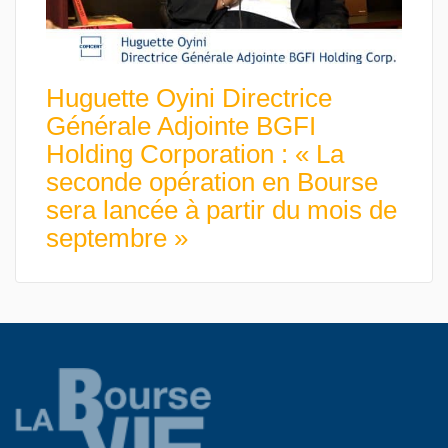
Huguette Oyini Directrice
Générale Adjointe BGFI
Holding Corporation : « La
seconde opération en Bourse
sera lancée à partir du mois de
septembre »