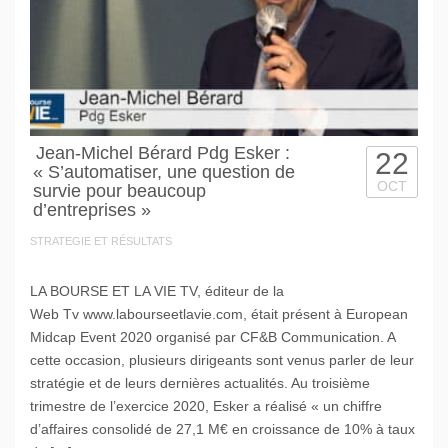
Jean-Michel Bérard Pdg Esker :
22
« S’automatiser, une question de
OCT
survie pour beaucoup
d’entreprises »
STRATEGIE ET RÉSULTATS
LA BOURSE ET LA VIE TV, éditeur de la
Web Tv www.labourseetlavie.com, était présent à European
Midcap Event 2020 organisé par CF&B Communication. A
cette occasion, plusieurs dirigeants sont venus parler de leur
stratégie et de leurs dernières actualités. Au troisième
trimestre de l’exercice 2020, Esker a réalisé « un chiffre
d’affaires consolidé de 27,1 M€ en croissance de 10% à taux