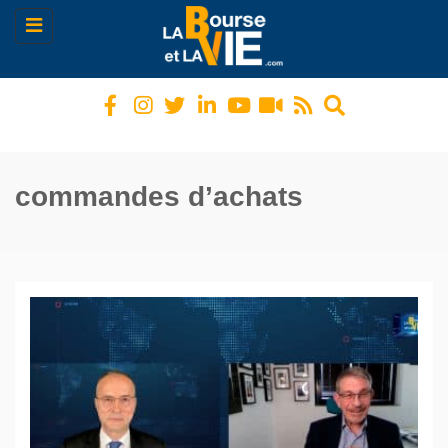
Toggle
navigation
commandes d’achats