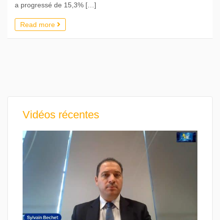
a progressé de 15,3% […]
Read more
Vidéos récentes