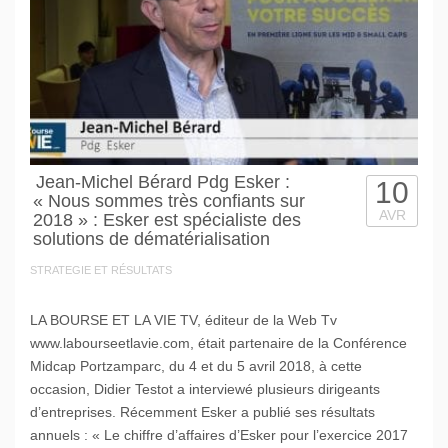
Jean-Michel Bérard Pdg Esker :
10
« Nous sommes très confiants sur
AVR
2018 » : Esker est spécialiste des
solutions de dématérialisation
STRATEGIE ET RÉSULTATS
LA BOURSE ET LA VIE TV, éditeur de la Web Tv
www.labourseetlavie.com, était partenaire de la Conférence
Midcap Portzamparc, du 4 et du 5 avril 2018, à cette
occasion, Didier Testot a interviewé plusieurs dirigeants
d’entreprises. Récemment Esker a publié ses résultats
annuels : « Le chiffre d’affaires d’Esker pour l’exercice 2017