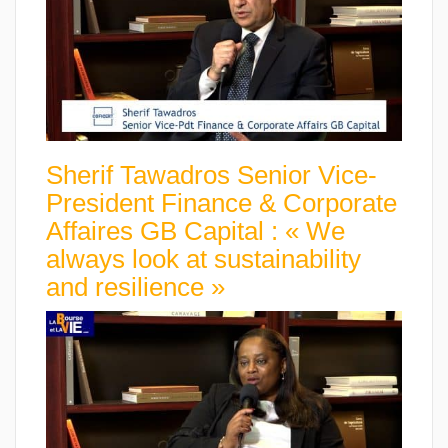
Sherif Tawadros Senior Vice-
President Finance & Corporate
Affaires GB Capital : « We
always look at sustainability
and resilience »