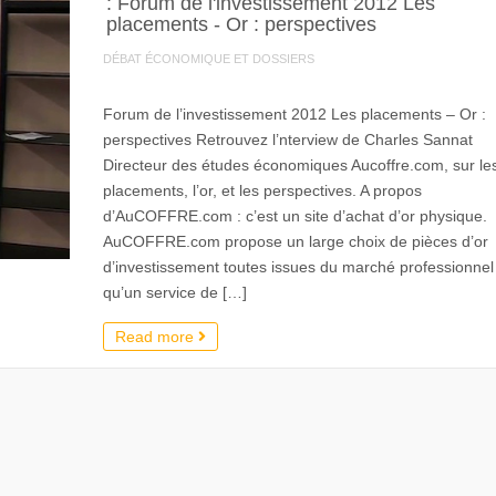
: Forum de l'investissement 2012 Les
placements - Or : perspectives
DÉBAT ÉCONOMIQUE ET DOSSIERS
Forum de l’investissement 2012 Les placements – Or :
perspectives Retrouvez l’nterview de Charles Sannat
Directeur des études économiques Aucoffre.com, sur le
placements, l’or, et les perspectives. A propos
d’AuCOFFRE.com : c’est un site d’achat d’or physique.
AuCOFFRE.com propose un large choix de pièces d’or
d’investissement toutes issues du marché professionnel 
qu’un service de […]
Read more