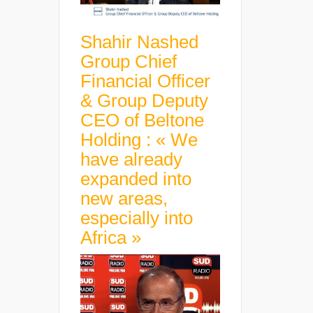
Shahir Nashed
Group Chief
Financial Officer
& Group Deputy
CEO of Beltone
Holding : « We
have already
expanded into
new areas,
especially into
Africa »