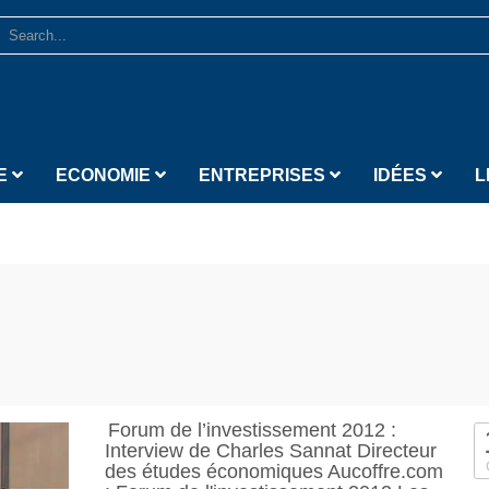
E
ECONOMIE
ENTREPRISES
IDÉES
L
Forum de l’investissement 2012 :
Interview de Charles Sannat Directeur
des études économiques Aucoffre.com