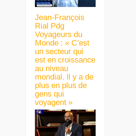
Jean-François
Rial Pdg
Voyageurs du
Monde : « C’est
un secteur qui
est en croissance
au niveau
mondial. Il y a de
plus en plus de
gens qui
voyagent »