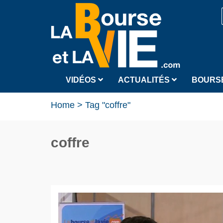
VIDÉOS
ACTUALITÉS
BOURS
Home
>
Tag "coffre"
coffre