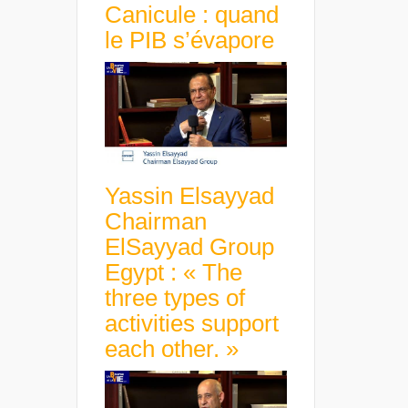
Canicule : quand
le PIB s’évapore
Yassin Elsayyad
Chairman
ElSayyad Group
Egypt : « The
three types of
activities support
each other. »