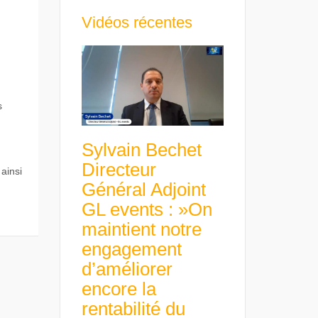
Vidéos récentes
s
Sylvain Bechet
Directeur
ainsi
Général Adjoint
GL events : »On
maintient notre
engagement
d’améliorer
encore la
rentabilité du