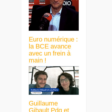
Euro numérique :
la BCE avance
avec un frein à
main !
Guillaume
Gibault Pdg et