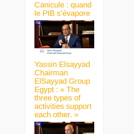
Canicule : quand
le PIB s’évapore
Yassin Elsayyad
Chairman
ElSayyad Group
Egypt : « The
three types of
activities support
each other. »