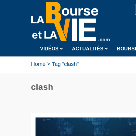
VIDÉOS
ACTUALITÉS
BOURS
Home
>
Tag "clash"
clash