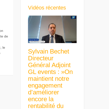
Vidéos récentes
on
nte de
, le
Sylvain Bechet
e
Directeur
Général Adjoint
GL events : »On
maintient notre
engagement
d’améliorer
encore la
rentabilité du