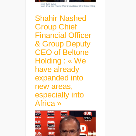
Shahir Nashed
Group Chief
Financial Officer
& Group Deputy
CEO of Beltone
Holding : « We
have already
expanded into
new areas,
especially into
Africa »