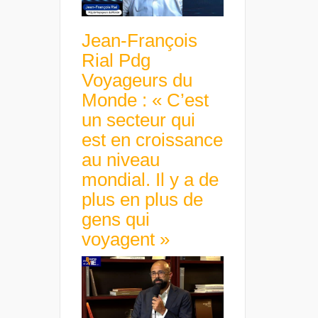
Jean-François
Rial Pdg
Voyageurs du
Monde : « C’est
un secteur qui
est en croissance
au niveau
mondial. Il y a de
plus en plus de
gens qui
voyagent »