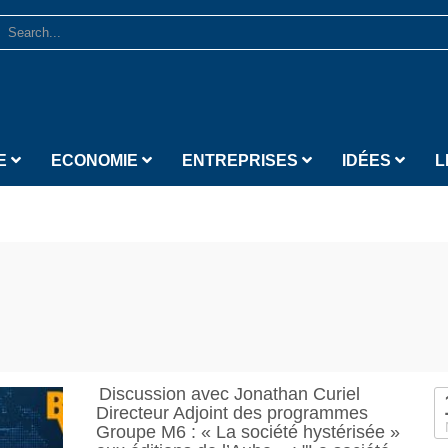
E
ECONOMIE
ENTREPRISES
IDÉES
L
Discussion avec Jonathan Curiel
Directeur Adjoint des programmes
Groupe M6 : « La société hystérisée »