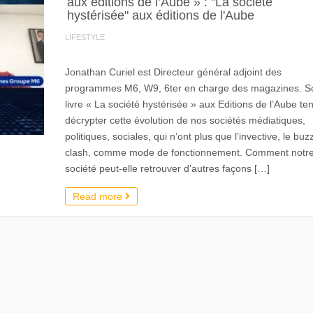
aux éditions de l’Aube » : "La société
hystérisée" aux éditions de l'Aube
LIFESTYLE
Jonathan Curiel est Directeur général adjoint des
programmes M6, W9, 6ter en charge des magazines. S
livre « La société hystérisée » aux Editions de l’Aube te
décrypter cette évolution de nos sociétés médiatiques,
politiques, sociales, qui n’ont plus que l’invective, le buzz
clash, comme mode de fonctionnement. Comment notr
société peut-elle retrouver d’autres façons […]
Read more