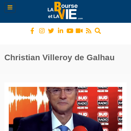
Toggle
navigation
Christian Villeroy de Galhau