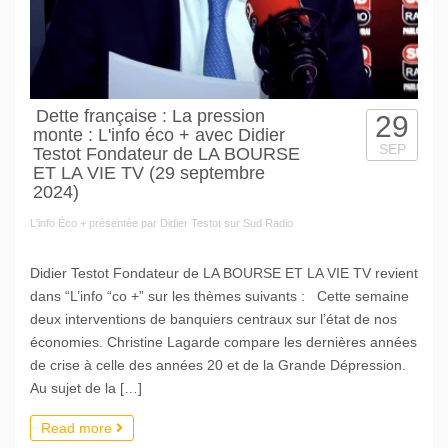
Dette française : La pression
29
monte : L'info éco + avec Didier
SEP
Testot Fondateur de LA BOURSE
ET LA VIE TV (29 septembre
2024)
L'info Éco + présentée par Didier Testot sur Sud Radio
Didier Testot Fondateur de LA BOURSE ET LA VIE TV revient
dans “L’info “co +” sur les thèmes suivants : Cette semaine
deux interventions de banquiers centraux sur l’état de nos
économies. Christine Lagarde compare les dernières années
de crise à celle des années 20 et de la Grande Dépression.
Au sujet de la […]
Read more