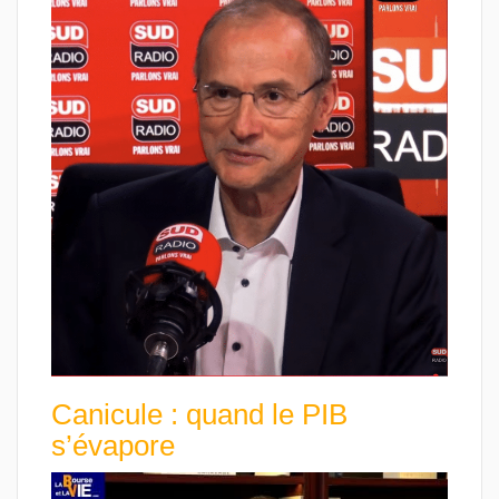
Canicule : quand le PIB
s’évapore