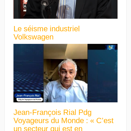
Le séisme industriel
Volkswagen
Jean-François Rial Pdg
Voyageurs du Monde : « C’est
un secteur qui est en