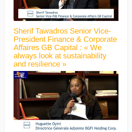
Sherif Tawadros Senior Vice-
President Finance & Corporate
Affaires GB Capital : « We
always look at sustainability
and resilience »