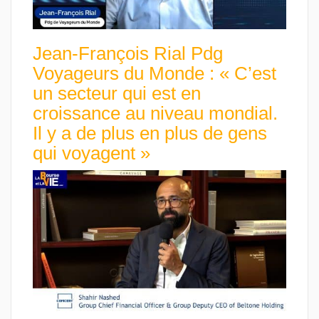
Jean-François Rial Pdg
Voyageurs du Monde : « C’est
un secteur qui est en
croissance au niveau mondial.
Il y a de plus en plus de gens
qui voyagent »