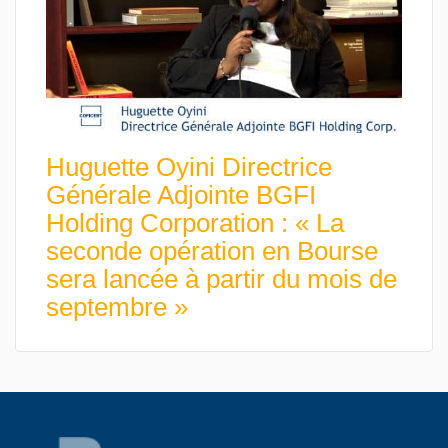
Huguette Oyini Directrice
Générale Adjointe BGFI
Holding Corporation : « La
seconde opération en Bourse
sera lancée à partir du mois de
septembre »