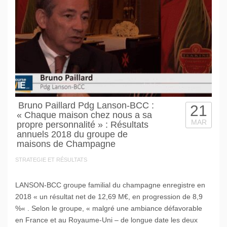
Bruno Paillard Pdg Lanson-BCC :
21
« Chaque maison chez nous a sa
MAR
propre personnalité » : Résultats
annuels 2018 du groupe de
maisons de Champagne
STRATEGIE ET RÉSULTATS
LANSON-BCC groupe familial du champagne enregistre en
2018 « un résultat net de 12,69 M€, en progression de 8,9
%« . Selon le groupe, « malgré une ambiance défavorable
en France et au Royaume-Uni – de longue date les deux