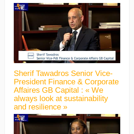
Sherif Tawadros Senior Vice-
President Finance & Corporate
Affaires GB Capital : « We
always look at sustainability
and resilience »