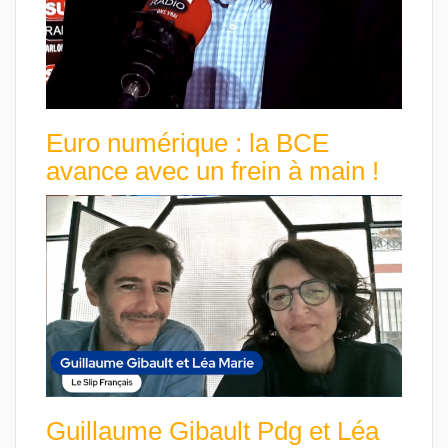
Euro numérique : la BCE
avance avec un frein à main !
Guillaume Gibault Pdg et Léa