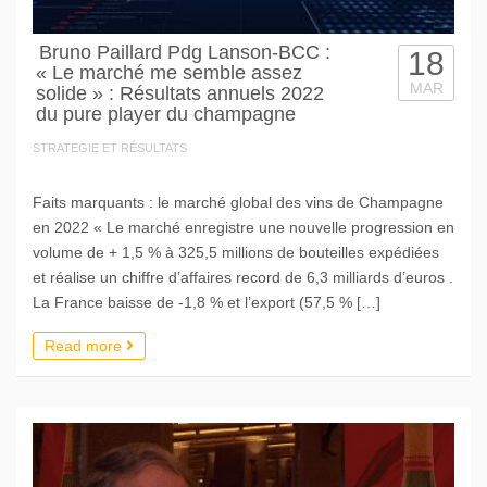
Bruno Paillard Pdg Lanson-BCC :
18
« Le marché me semble assez
MAR
solide » : Résultats annuels 2022
du pure player du champagne
STRATEGIE ET RÉSULTATS
Faits marquants : le marché global des vins de Champagne
en 2022 « Le marché enregistre une nouvelle progression en
volume de + 1,5 % à 325,5 millions de bouteilles expédiées
et réalise un chiffre d’affaires record de 6,3 milliards d’euros .
La France baisse de -1,8 % et l’export (57,5 % […]
Read more