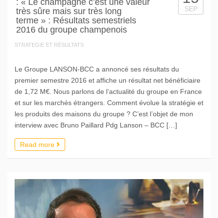
: « Le champagne c’est une valeur
SEP
très sûre mais sur très long
terme » : Résultats semestriels
2016 du groupe champenois
STRATEGIE ET RÉSULTATS
Le Groupe LANSON-BCC a annoncé ses résultats du
premier semestre 2016 et affiche un résultat net bénéficiaire
de 1,72 M€. Nous parlons de l’actualité du groupe en France
et sur les marchés étrangers. Comment évolue la stratégie et
les produits des maisons du groupe ? C’est l’objet de mon
interview avec Bruno Paillard Pdg Lanson – BCC […]
Read more