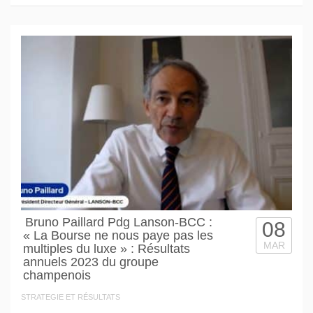
Bruno Paillard Pdg Lanson-BCC :
08
« La Bourse ne nous paye pas les
MAR
multiples du luxe » : Résultats
annuels 2023 du groupe
champenois
STRATEGIE ET RÉSULTATS