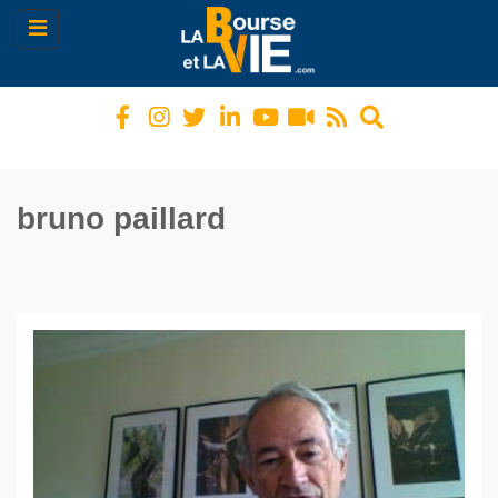
Toggle
navigation
bruno paillard