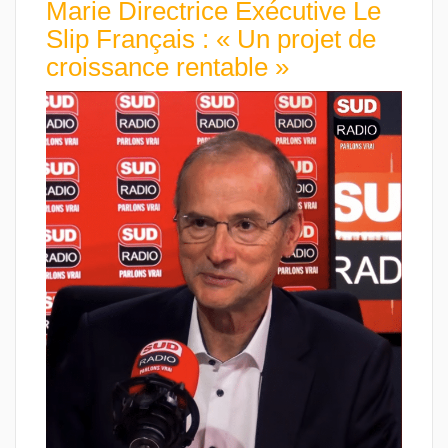
Marie Directrice Exécutive Le
Slip Français : « Un projet de
croissance rentable »