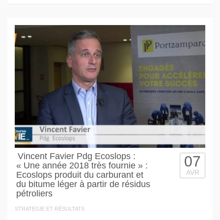
Vincent Favier Pdg Ecoslops :
07
« Une année 2018 très fournie » :
AVR
Ecoslops produit du carburant et
du bitume léger à partir de résidus
pétroliers
STRATEGIE ET RÉSULTATS