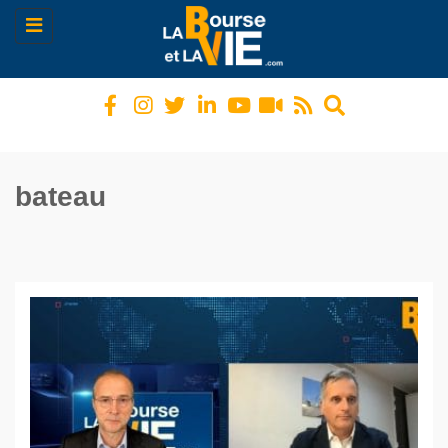
Toggle
navigation
bateau