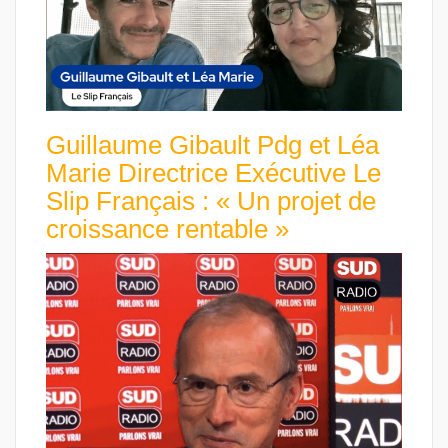
Guillaume Gibault Pdg et Léa
Marie Directrice Exécutive Le
Slip Français : « Un projet de
croissance rentable »