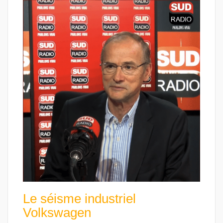
Le séisme industriel
Volkswagen