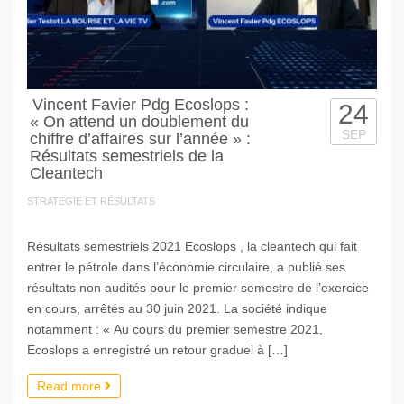
Vincent Favier Pdg Ecoslops :
24
« On attend un doublement du
SEP
chiffre d’affaires sur l’année » :
Résultats semestriels de la
Cleantech
STRATEGIE ET RÉSULTATS
Résultats semestriels 2021 Ecoslops , la cleantech qui fait
entrer le pétrole dans l’économie circulaire, a publié ses
résultats non audités pour le premier semestre de l’exercice
en cours, arrêtés au 30 juin 2021. La société indique
notamment : « Au cours du premier semestre 2021,
Ecoslops a enregistré un retour graduel à […]
Read more