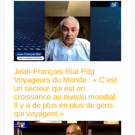
Jean-François Rial Pdg
Voyageurs du Monde : « C’est
un secteur qui est en
croissance au niveau mondial.
Il y a de plus en plus de gens
qui voyagent »