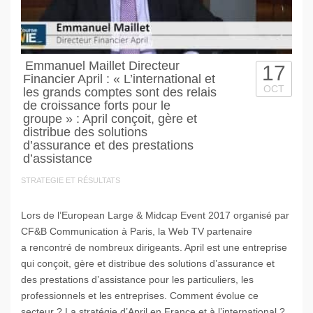
Emmanuel Maillet Directeur
17
Financier April : « L’international et
OCT
les grands comptes sont des relais
de croissance forts pour le
groupe » : April conçoit, gère et
distribue des solutions
d’assurance et des prestations
d’assistance
STRATEGIE ET RÉSULTATS
Lors de l’European Large & Midcap Event 2017 organisé par
CF&B Communication à Paris, la Web TV partenaire
a rencontré de nombreux dirigeants. April est une entreprise
qui conçoit, gère et distribue des solutions d’assurance et
des prestations d’assistance pour les particuliers, les
professionnels et les entreprises. Comment évolue ce
secteur ? La stratégie d’April en France et à l’international ?