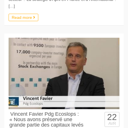
[…]
Read more
Vincent Favier Pdg Ecoslops :
22
« Nous avons préservé une
AVR
grande partie des capitaux levés