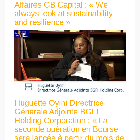
Affaires GB Capital : « We
always look at sustainability
and resilience »
Huguette Oyini Directrice
Générale Adjointe BGFI
Holding Corporation : « La
seconde opération en Bourse
sera lancée à partir du mois de