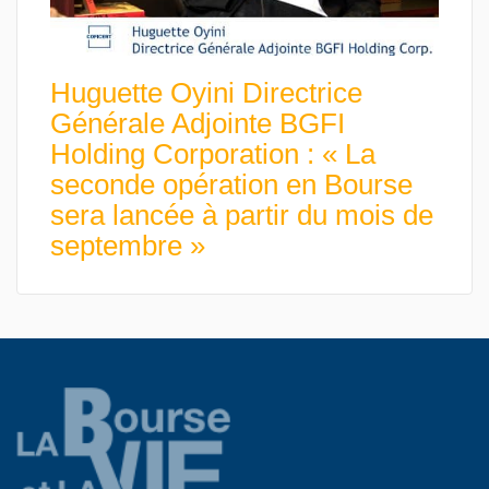
Huguette Oyini Directrice
Générale Adjointe BGFI
Holding Corporation : « La
seconde opération en Bourse
sera lancée à partir du mois de
septembre »