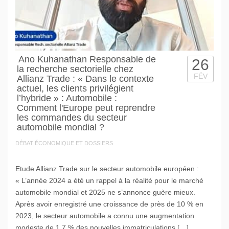
Ano Kuhanathan Responsable de
26
la recherche sectorielle chez
FÉV
Allianz Trade : « Dans le contexte
actuel, les clients privilégient
l’hybride » : Automobile :
Comment l'Europe peut reprendre
les commandes du secteur
automobile mondial ?
DÉBAT ÉCONOMIQUE ET DOSSIERS
Etude Allianz Trade sur le secteur automobile européen :
« L’année 2024 a été un rappel à la réalité pour le marché
automobile mondial et 2025 ne s’annonce guère mieux.
Après avoir enregistré une croissance de près de 10 % en
2023, le secteur automobile a connu une augmentation
modeste de 1,7 % des nouvelles immatriculations […]