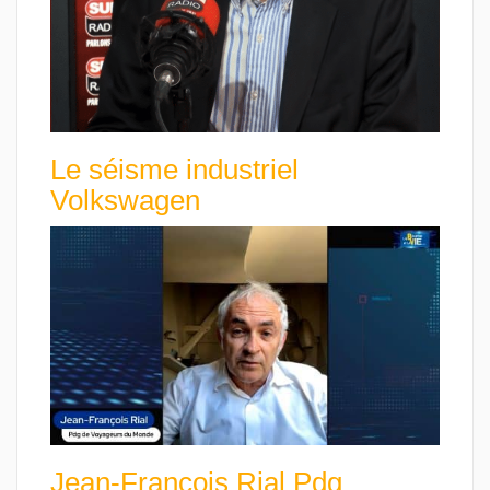
Le séisme industriel
Volkswagen
Jean-François Rial Pdg