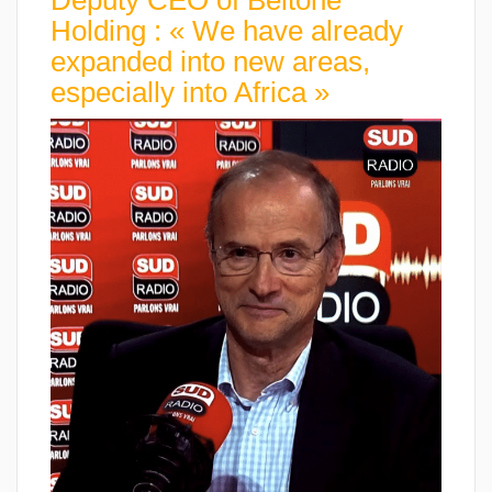
Holding : « We have already
expanded into new areas,
especially into Africa »