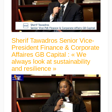
Sherif Tawadros Senior Vice-
President Finance & Corporate
Affaires GB Capital : « We
always look at sustainability
and resilience »