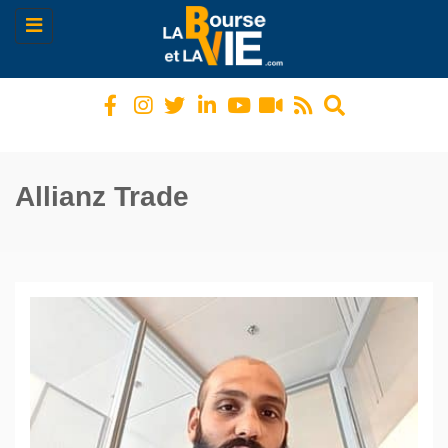
Toggle
navigation
Allianz Trade