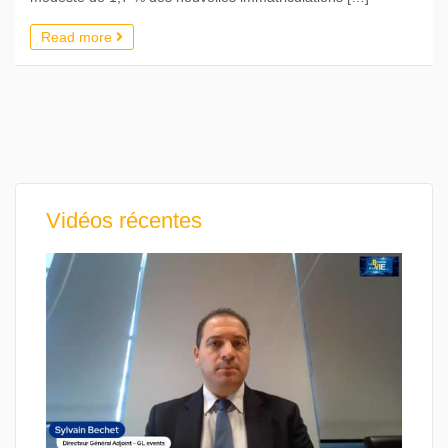
Read more
Vidéos récentes