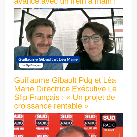
avance avec un frein à main !
Guillaume Gibault Pdg et Léa
Marie Directrice Exécutive Le
Slip Français : « Un projet de
croissance rentable »