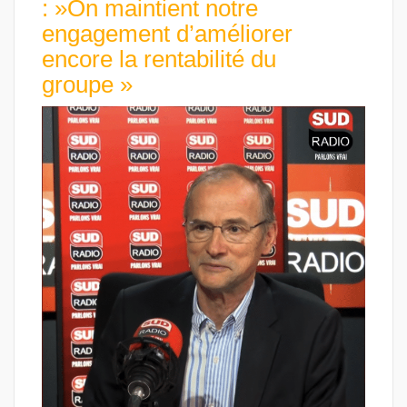
: »On maintient notre
engagement d’améliorer
encore la rentabilité du
groupe »