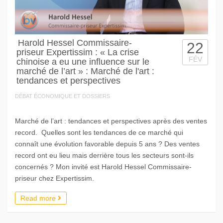
Harold Hessel Commissaire-
22
priseur Expertissim : « La crise
FÉV
chinoise a eu une influence sur le
marché de l’art » : Marché de l'art :
tendances et perspectives
DÉBAT ÉCONOMIQUE ET DOSSIERS
Marché de l’art : tendances et perspectives après des ventes
record. Quelles sont les tendances de ce marché qui
connaît une évolution favorable depuis 5 ans ? Des ventes
record ont eu lieu mais derrière tous les secteurs sont-ils
concernés ? Mon invité est Harold Hessel Commissaire-
priseur chez Expertissim.
Read more