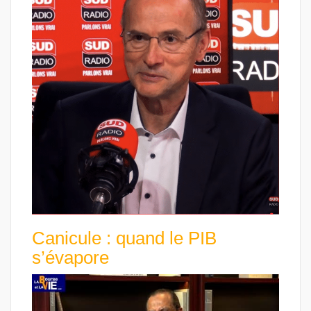
Canicule : quand le PIB
s’évapore