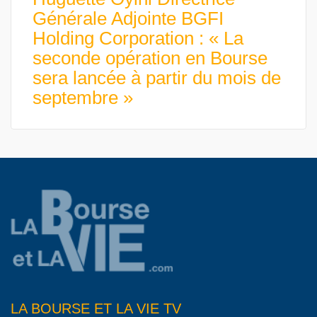
Générale Adjointe BGFI
Holding Corporation : « La
seconde opération en Bourse
sera lancée à partir du mois de
septembre »
LA BOURSE ET LA VIE TV