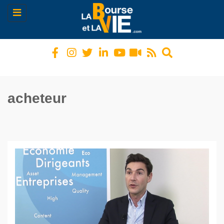
Toggle
navigation
acheteur