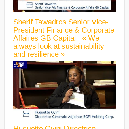
Sherif Tawadros Senior Vice-
President Finance & Corporate
Affaires GB Capital : « We
always look at sustainability
and resilience »
Huguette Oyini Directrice