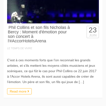
Phil Collins et son fils Nicholas à
23
Bercy : Moment d'émotion pour
JUIN
son concert à
l'#AccorHotelsArena
LE TEMPS DE VIVRE
C’est à ces moments forts que l’on reconnait les grands
artistes, et s’ils mettent les moyens côtés musiciens et jeux
scéniques, ce qui fût le cas pour Phil Collins ce 22 juin 2017
à l’Accor Hotels Arena, ils sont aussi capables de créer de
l’émotion. Un père et son fils, un fils qui joue de […]
Read more