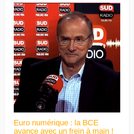
Euro numérique : la BCE
avance avec un frein à main !