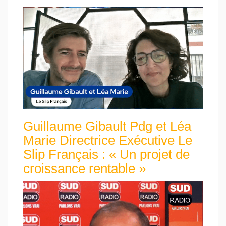
Guillaume Gibault Pdg et Léa
Marie Directrice Exécutive Le
Slip Français : « Un projet de
croissance rentable »