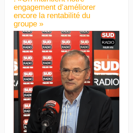
engagement d’améliorer
encore la rentabilité du
groupe »