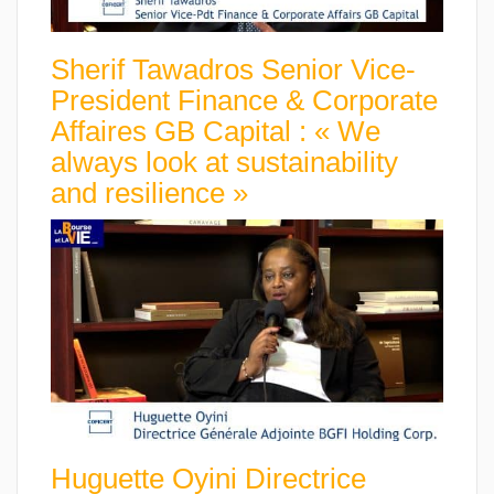
Sherif Tawadros Senior Vice-
President Finance & Corporate
Affaires GB Capital : « We
always look at sustainability
and resilience »
Huguette Oyini Directrice