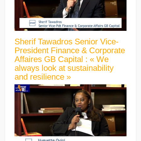
Sherif Tawadros Senior Vice-
President Finance & Corporate
Affaires GB Capital : « We
always look at sustainability
and resilience »