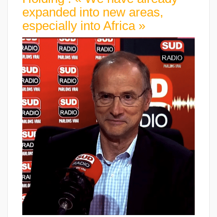
expanded into new areas,
especially into Africa »