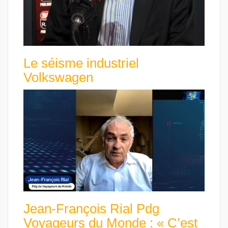
Le séisme industriel
Volkswagen
Jean-François Rial Pdg
Voyageurs du Monde : « C’est