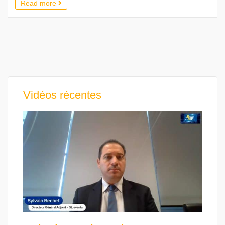
Read more
Vidéos récentes