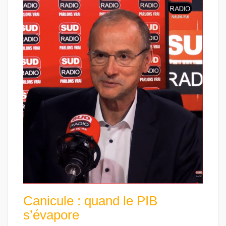
Canicule : quand le PIB
s’évapore