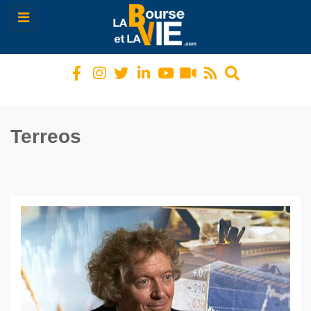
Toggle
navigation
Terreos