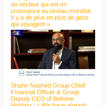
un secteur qui est en
croissance au niveau mondial.
Il y a de plus en plus de gens
qui voyagent »
Shahir Nashed Group Chief
Financial Officer & Group
Deputy CEO of Beltone
Holding : « We have already