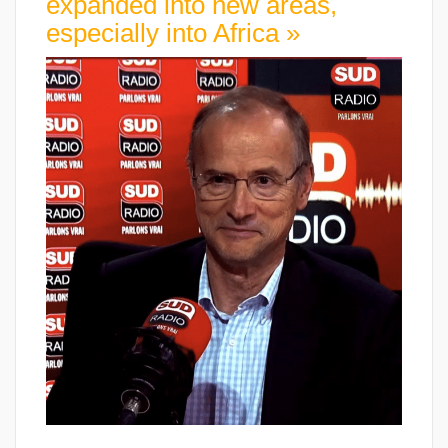
expanded into new areas,
especially into Africa »