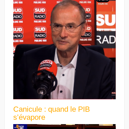
Canicule : quand le PIB
s’évapore