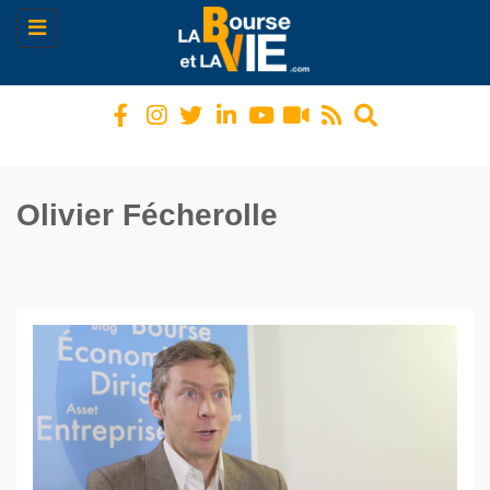
Toggle
navigation
Olivier Fécherolle