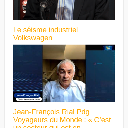
Le séisme industriel
Volkswagen
Jean-François Rial Pdg
Voyageurs du Monde : « C’est
un secteur qui est en