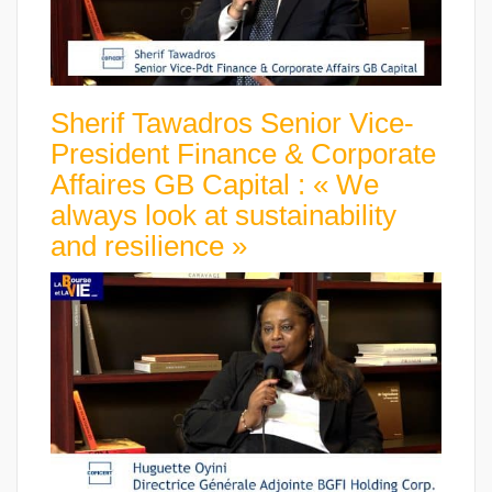
Sherif Tawadros Senior Vice-
President Finance & Corporate
Affaires GB Capital : « We
always look at sustainability
and resilience »