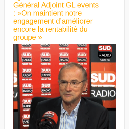
Général Adjoint GL events
: »On maintient notre
engagement d’améliorer
encore la rentabilité du
groupe »