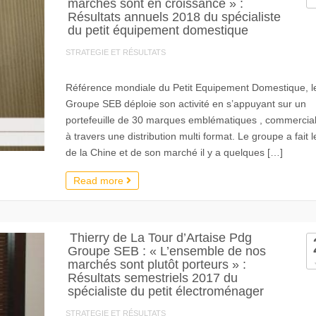
marchés sont en croissance » :
Résultats annuels 2018 du spécialiste
du petit équipement domestique
STRATEGIE ET RÉSULTATS
Référence mondiale du Petit Equipement Domestique, l
Groupe SEB déploie son activité en s’appuyant sur un
portefeuille de 30 marques emblématiques , commercia
à travers une distribution multi format. Le groupe a fait l
de la Chine et de son marché il y a quelques […]
Read more
Thierry de La Tour d’Artaise Pdg
Groupe SEB : « L’ensemble de nos
marchés sont plutôt porteurs » :
Résultats semestriels 2017 du
spécialiste du petit électroménager
STRATEGIE ET RÉSULTATS