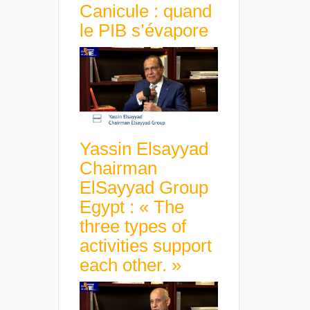
Canicule : quand
le PIB s’évapore
Yassin Elsayyad
Chairman
ElSayyad Group
Egypt : « The
three types of
activities support
each other. »