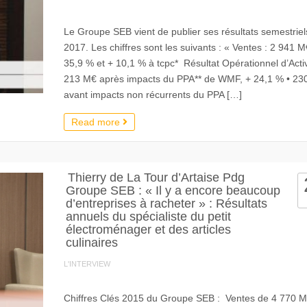
Le Groupe SEB vient de publier ses résultats semestriel
2017. Les chiffres sont les suivants : « Ventes : 2 941 M
35,9 % et + 10,1 % à tcpc* Résultat Opérationnel d’Activi
213 M€ après impacts du PPA** de WMF, + 24,1 % • 23
avant impacts non récurrents du PPA […]
Read more
Thierry de La Tour d’Artaise Pdg
Groupe SEB : « Il y a encore beaucoup
d’entreprises à racheter » : Résultats
annuels du spécialiste du petit
électroménager et des articles
culinaires
L'INTERVIEW
Chiffres Clés 2015 du Groupe SEB : Ventes de 4 770 M