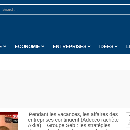
E
ECONOMIE
ENTREPRISES
IDÉES
L
Pendant les vacances, les affaires des
entreprises continuent (Adecco rachète
Akka) – Groupe Seb : les stratégies