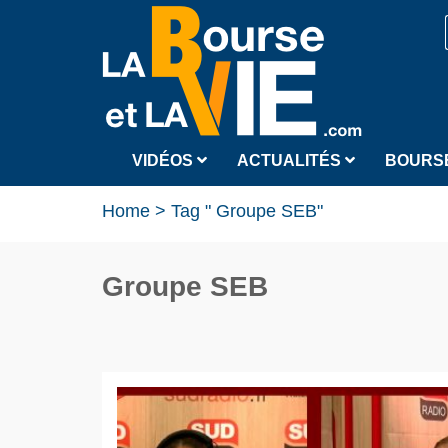
VIDÉOS
ACTUALITÉS
BOURS
Home
>
Tag " Groupe SEB"
Groupe SEB