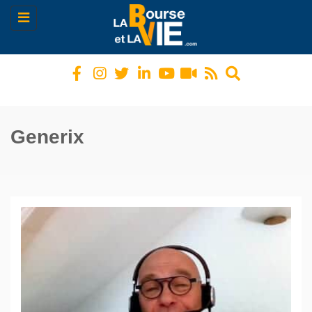
Toggle
navigation
Generix