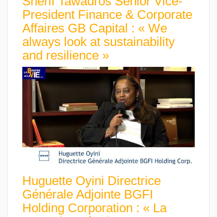
Sherif Tawadros Senior Vice-
President Finance & Corporate
Affaires GB Capital : « We
always look at sustainability
and resilience »
Huguette Oyini Directrice
Générale Adjointe BGFI
Holding Corporation : « La