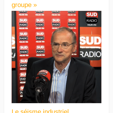
groupe »
Le séisme industriel