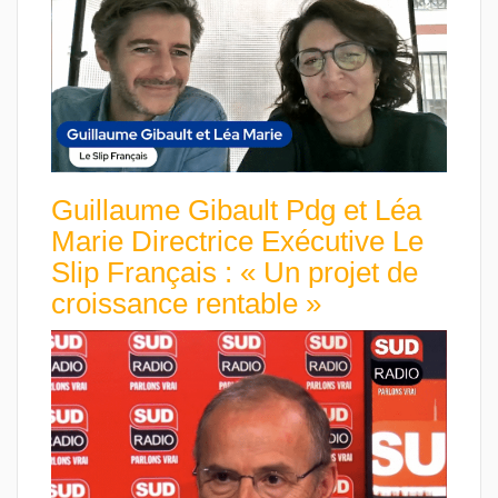
Guillaume Gibault Pdg et Léa
Marie Directrice Exécutive Le
Slip Français : « Un projet de
croissance rentable »