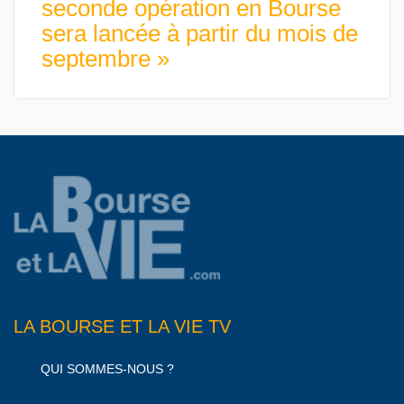
seconde opération en Bourse
sera lancée à partir du mois de
septembre »
LA BOURSE ET LA VIE TV
QUI SOMMES-NOUS ?