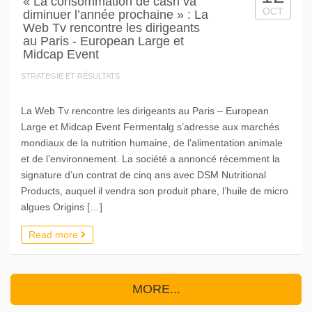
« La consommation de cash va
OCT
diminuer l’année prochaine » : La
Web Tv rencontre les dirigeants
au Paris - European Large et
Midcap Event
STRATEGIE ET RÉSULTATS
La Web Tv rencontre les dirigeants au Paris – European
Large et Midcap Event Fermentalg s’adresse aux marchés
mondiaux de la nutrition humaine, de l’alimentation animale
et de l’environnement. La société a annoncé récemment la
signature d’un contrat de cinq ans avec DSM Nutritional
Products, auquel il vendra son produit phare, l’huile de micro
algues Origins […]
Read more
MORE...