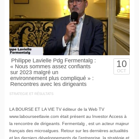
Philippe Lavielle Pdg Fermentalg :
10
« Nous sommes assez confiants
OCT
sur 2023 malgré un
environnement plus compliqué » :
Rencontres avec les dirigeants
STRATEGIE ET RÉSULTATS
LA BOURSE ET LA VIE TV éditeur de la Web TV
www.labourseetlavie.com était présent au Investor Access à
la rencontre de dirigeants. Fermentalg , est un acteur majeur
français des microalgues. Retour sur les dernières actualités
et les derniers développements de l’entreprise, la stratégie et