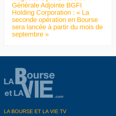
Générale Adjointe BGFI
Holding Corporation : « La
seconde opération en Bourse
sera lancée à partir du mois de
septembre »
LA BOURSE ET LA VIE TV