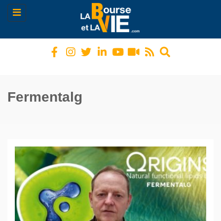
Toggle
navigation
Fermentalg