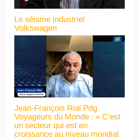
Le séisme industriel
Volkswagen
Jean-François Rial Pdg
Voyageurs du Monde : « C’est
un secteur qui est en
croissance au niveau mondial.