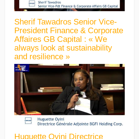
Sherif Tawadros Senior Vice-
President Finance & Corporate
Affaires GB Capital : « We
always look at sustainability
and resilience »
Huguette Oyini Directrice