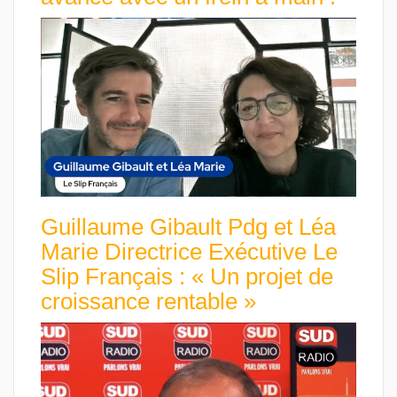
Guillaume Gibault Pdg et Léa
Marie Directrice Exécutive Le
Slip Français : « Un projet de
croissance rentable »