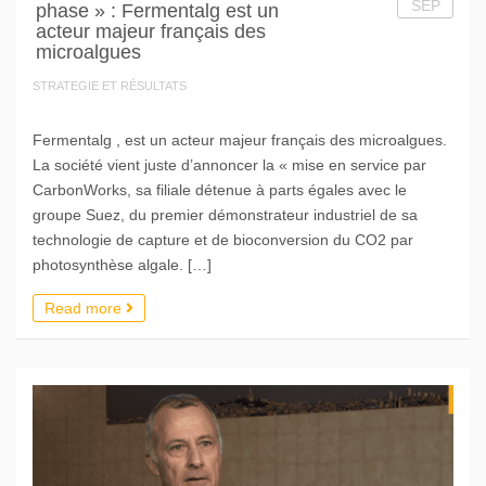
SEP
phase » : Fermentalg est un
acteur majeur français des
microalgues
STRATEGIE ET RÉSULTATS
Fermentalg , est un acteur majeur français des microalgues.
La société vient juste d’annoncer la « mise en service par
CarbonWorks, sa filiale détenue à parts égales avec le
groupe Suez, du premier démonstrateur industriel de sa
technologie de capture et de bioconversion du CO2 par
photosynthèse algale. […]
Read more