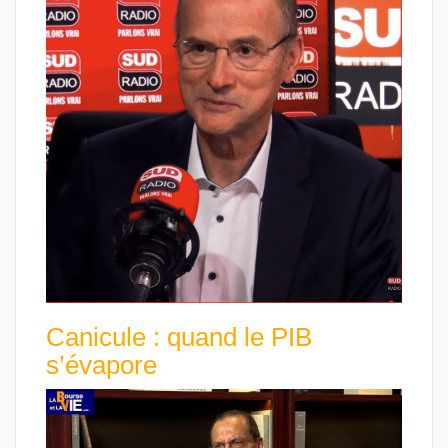
Canicule : quand le PIB
s’évapore