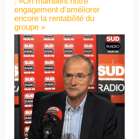
: »On maintient notre
engagement d’améliorer
encore la rentabilité du
groupe »