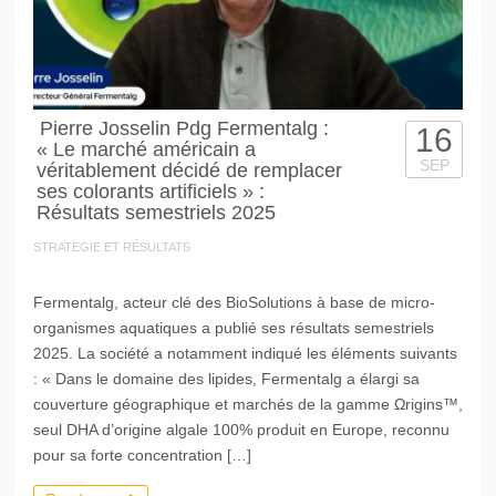
Pierre Josselin Pdg Fermentalg :
16
« Le marché américain a
SEP
véritablement décidé de remplacer
ses colorants artificiels » :
Résultats semestriels 2025
STRATEGIE ET RÉSULTATS
Fermentalg, acteur clé des BioSolutions à base de micro-
organismes aquatiques a publié ses résultats semestriels
2025. La société a notamment indiqué les éléments suivants
: « Dans le domaine des lipides, Fermentalg a élargi sa
couverture géographique et marchés de la gamme Ωrigins™,
seul DHA d’origine algale 100% produit en Europe, reconnu
pour sa forte concentration […]