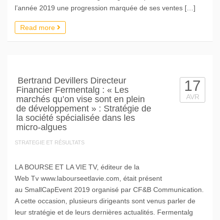
l’année 2019 une progression marquée de ses ventes […]
Read more
Bertrand Devillers Directeur
17
Financier Fermentalg : « Les
AVR
marchés qu’on vise sont en plein
de développement » : Stratégie de
la société spécialisée dans les
micro-algues
STRATEGIE ET RÉSULTATS
LA BOURSE ET LA VIE TV, éditeur de la
Web Tv www.labourseetlavie.com, était présent
au SmallCapEvent 2019 organisé par CF&B Communication.
A cette occasion, plusieurs dirigeants sont venus parler de
leur stratégie et de leurs dernières actualités. Fermentalg