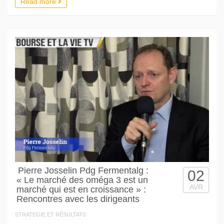
Read more
Pierre Josselin Pdg Fermentalg :
02
« Le marché des oméga 3 est un
AVR
marché qui est en croissance » :
Rencontres avec les dirigeants
STRATEGIE ET RÉSULTATS