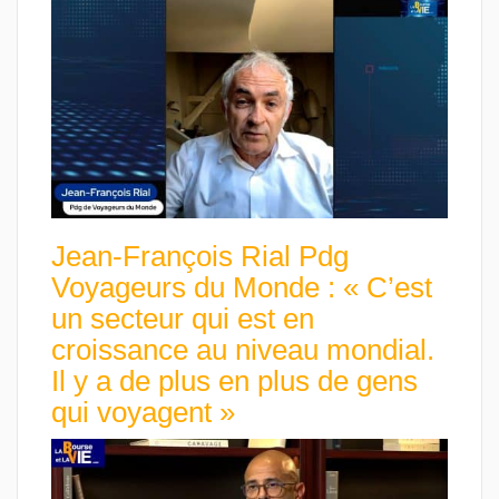
Jean-François Rial Pdg
Voyageurs du Monde : « C’est
un secteur qui est en
croissance au niveau mondial.
Il y a de plus en plus de gens
qui voyagent »