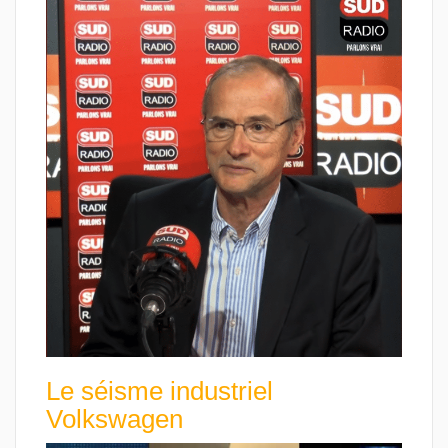
Le séisme industriel
Volkswagen