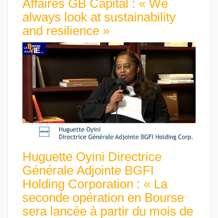
Affaires GB Capital : « We
always look at sustainability
and resilience »
Huguette Oyini Directrice
Générale Adjointe BGFI
Holding Corporation : « La
seconde opération en Bourse
sera lancée à partir du mois de