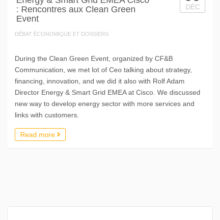
DÉC
: Rencontres aux Clean Green
Event
DÉBAT ÉCONOMIQUE ET DOSSIERS
During the Clean Green Event, organized by CF&B
Communication, we met lot of Ceo talking about strategy,
financing, innovation, and we did it also with Rolf Adam
Director Energy & Smart Grid EMEA at Cisco. We discussed
new way to develop energy sector with more services and
links with customers.
Read more