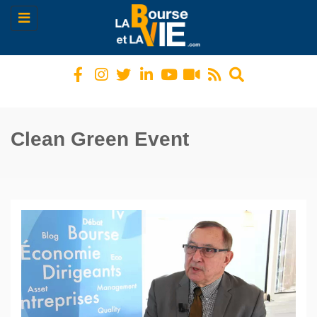
Toggle
navigation
Clean Green Event