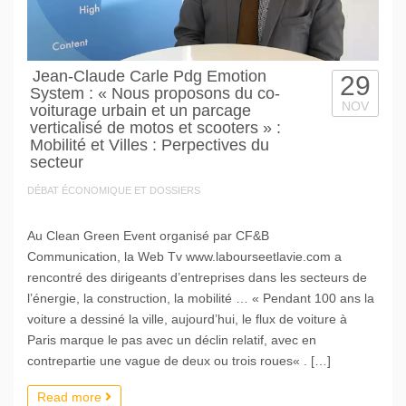
Jean-Claude Carle Pdg Emotion
29
System : « Nous proposons du co-
NOV
voiturage urbain et un parcage
verticalisé de motos et scooters » :
Mobilité et Villes : Perpectives du
secteur
DÉBAT ÉCONOMIQUE ET DOSSIERS
Au Clean Green Event organisé par CF&B
Communication, la Web Tv www.labourseetlavie.com a
rencontré des dirigeants d’entreprises dans les secteurs de
l’énergie, la construction, la mobilité … « Pendant 100 ans la
voiture a dessiné la ville, aujourd’hui, le flux de voiture à
Paris marque le pas avec un déclin relatif, avec en
contrepartie une vague de deux ou trois roues« . […]
Read more