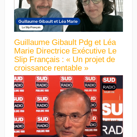
Guillaume Gibault Pdg et Léa
Marie Directrice Exécutive Le
Slip Français : « Un projet de
croissance rentable »