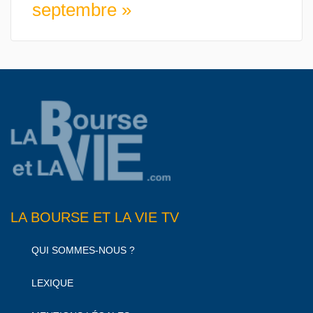
septembre »
LA BOURSE ET LA VIE TV
QUI SOMMES-NOUS ?
LEXIQUE