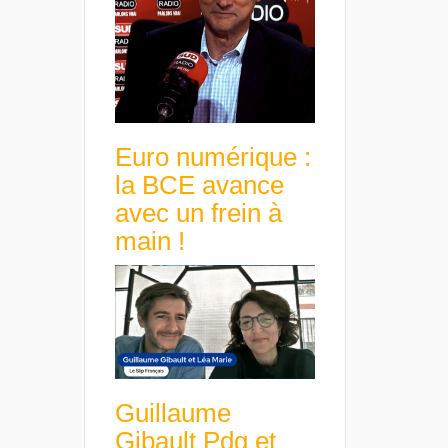
Euro numérique :
la BCE avance
avec un frein à
main !
Guillaume
Gibault Pdg et