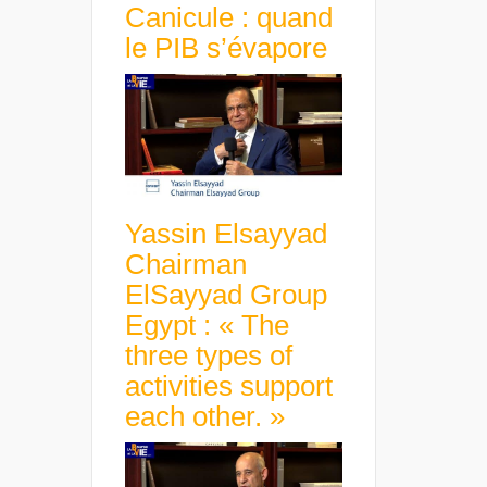
Canicule : quand
le PIB s’évapore
Yassin Elsayyad
Chairman
ElSayyad Group
Egypt : « The
three types of
activities support
each other. »