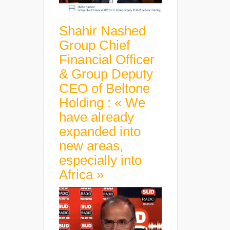
Shahir Nashed
Group Chief
Financial Officer
& Group Deputy
CEO of Beltone
Holding : « We
have already
expanded into
new areas,
especially into
Africa »