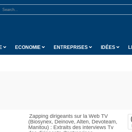
E
ECONOMIE
ENTREPRISES
IDÉES
L
Zapping dirigeants sur la Web TV
(Biosynex, Deinove, Alten, Devoteam,
Manitou) : Extraits des interviews Tv