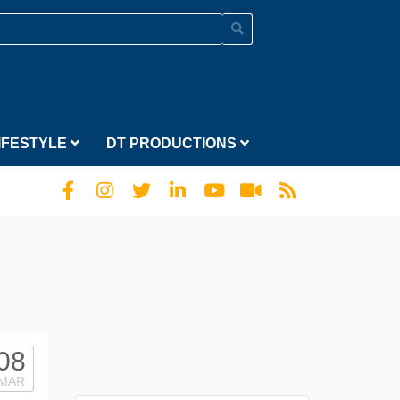
IFESTYLE
DT PRODUCTIONS
08
MAR