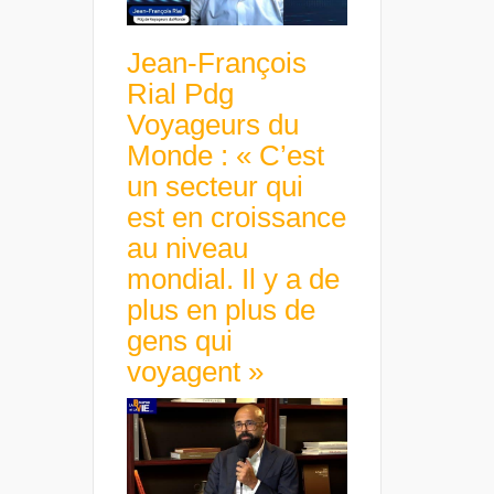
Jean-François
Rial Pdg
Voyageurs du
Monde : « C’est
un secteur qui
est en croissance
au niveau
mondial. Il y a de
plus en plus de
gens qui
voyagent »