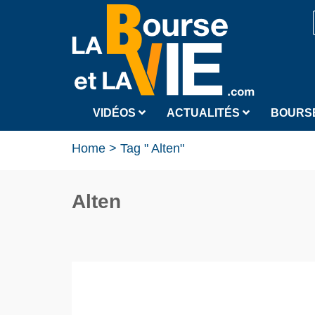
VIDÉOS
ACTUALITÉS
BOURS
Home
>
Tag " Alten"
Alten