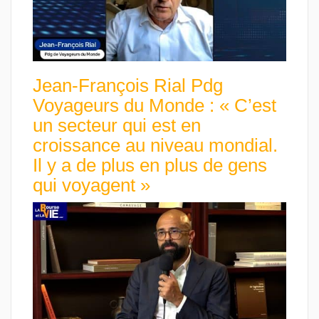
Jean-François Rial Pdg
Voyageurs du Monde : « C’est
un secteur qui est en
croissance au niveau mondial.
Il y a de plus en plus de gens
qui voyagent »