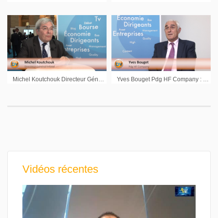
Michel Koutchouk Directeur Général Infotel : « À l’international, pour les services, nous envisageons des JV »
Yves Bouget Pdg HF Company : « Des briques technologiques peuvent nous intéresser sur le marché américain »
Vidéos récentes