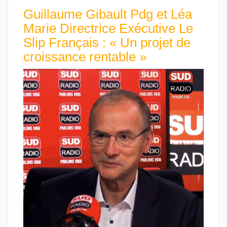
Guillaume Gibault Pdg et Léa
Marie Directrice Exécutive Le
Slip Français : « Un projet de
croissance rentable »