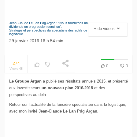
Jean-Claude Le Lan Pdg Argan : "Nous fournirons un
NOW PLAYING
Le séisme industriel
dividende en progression continue".
+ de videos
Stratégie et perspectives du spécialiste des actifs de
Volkswagen
logistique
29 janvier 2016 16 h 54 min
274
0
0
Views
Le Groupe Argan
a publié ses résultats annuels 2015, et présenté
aux investisseurs
un nouveau plan 2016-2018
et des
perspectives au delà.
Retour sur l’actualité de la foncière spécialistée dans la logistique,
avec mon invité
Jean-Claude Le Lan Pdg Argan.