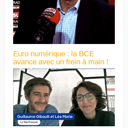
Euro numérique : la BCE
avance avec un frein à main !