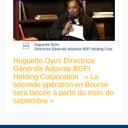
Huguette Oyini Directrice
Générale Adjointe BGFI
Holding Corporation : « La
seconde opération en Bourse
sera lancée à partir du mois de
septembre »