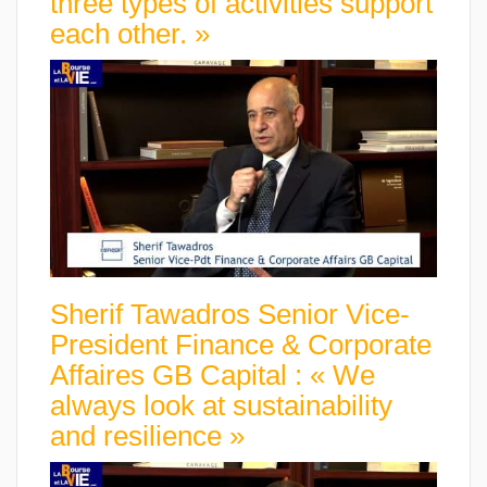
three types of activities support
each other. »
Sherif Tawadros Senior Vice-
President Finance & Corporate
Affaires GB Capital : « We
always look at sustainability
and resilience »