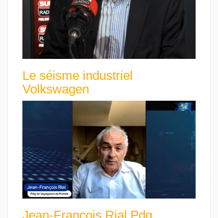
Le séisme industriel
Volkswagen
Jean-François Rial Pdg