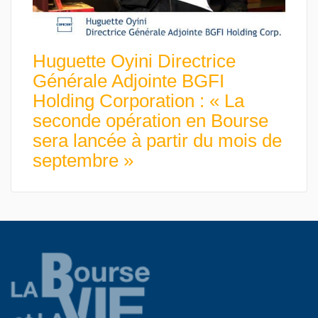
Huguette Oyini Directrice
Générale Adjointe BGFI
Holding Corporation : « La
seconde opération en Bourse
sera lancée à partir du mois de
septembre »