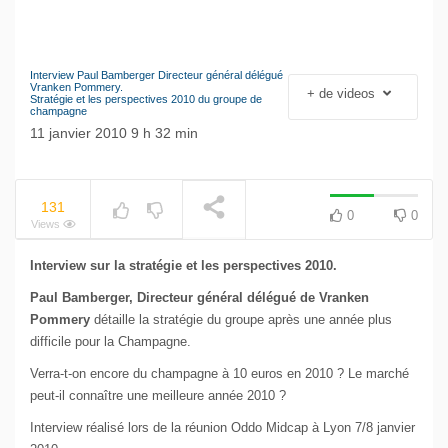
Interview Paul Bamberger Directeur général délégué
Le séisme industriel
Vranken Pommery.
+ de videos
Stratégie et les perspectives 2010 du groupe de
Volkswagen
NOW PLAYING
champagne
11 janvier 2010 9 h 32 min
131
0
0
Views
Interview sur la stratégie et les perspectives 2010.
Paul Bamberger, Directeur général délégué de Vranken
Pommery
détaille la stratégie du groupe après une année plus
difficile pour la Champagne.
Verra-t-on encore du champagne à 10 euros en 2010 ? Le marché
peut-il connaître une meilleure année 2010 ?
Interview réalisé lors de la réunion Oddo Midcap à Lyon 7/8 janvier