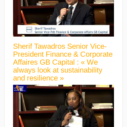
Sherif Tawadros Senior Vice-
President Finance & Corporate
Affaires GB Capital : « We
always look at sustainability
and resilience »