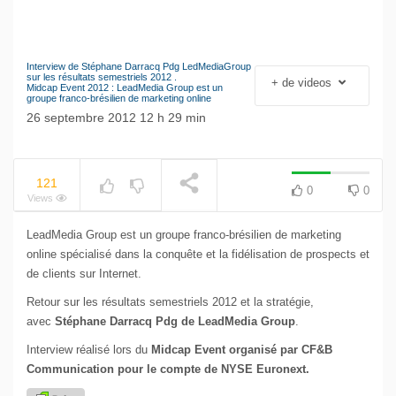
Interview de Stéphane Darracq Pdg LedMediaGroup
Le séisme industriel
sur les résultats semestriels 2012 .
+ de videos
Midcap Event 2012 : LeadMedia Group est un
Volkswagen
groupe franco-brésilien de marketing online
NOW PLAYING
26 septembre 2012 12 h 29 min
121
0
0
Views
LeadMedia Group est un groupe franco-brésilien de marketing
online spécialisé dans la conquête et la fidélisation de prospects et
de clients sur Internet.
Retour sur les résultats semestriels 2012 et la stratégie,
avec
Stéphane Darracq Pdg de LeadMedia Group
.
Interview réalisé lors du
Midcap Event organisé par CF&B
Communication pour le compte de NYSE Euronext.