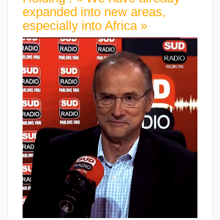
expanded into new areas,
especially into Africa »