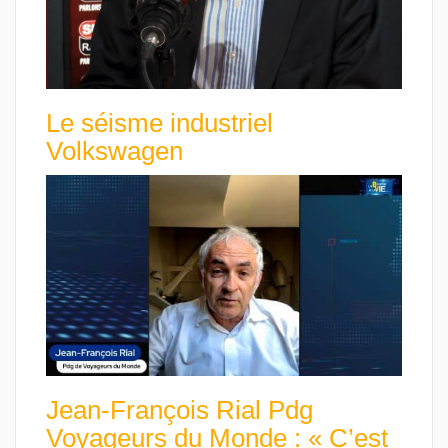
Le séisme industriel
Volkswagen
Jean-François Rial Pdg
Voyageurs du Monde : « C’est