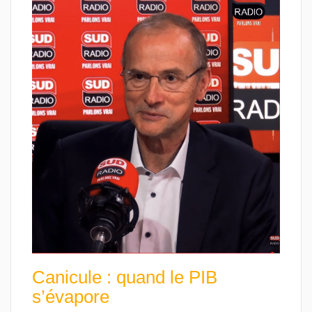
Canicule : quand le PIB
s’évapore