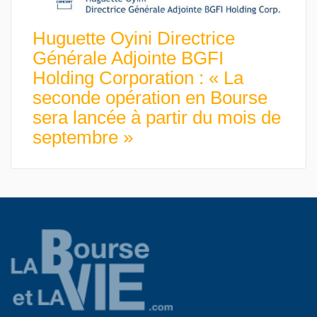
Huguette Oyini Directrice
Générale Adjointe BGFI
Holding Corporation : « La
seconde opération en Bourse
sera lancée à partir du mois de
septembre »