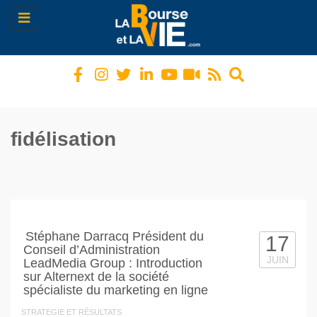
Toggle
navigation
fidélisation
Stéphane Darracq Président du
17
Conseil d’Administration
JUIN
LeadMedia Group : Introduction
sur Alternext de la société
spécialiste du marketing en ligne
STRATEGIE ET RÉSULTATS