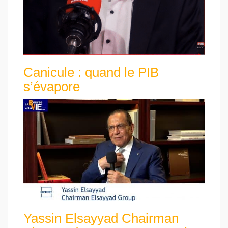
Canicule : quand le PIB
s’évapore
Yassin Elsayyad Chairman