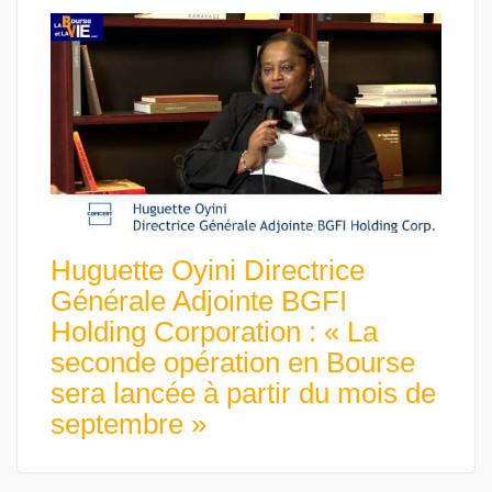
Huguette Oyini Directrice
Générale Adjointe BGFI
Holding Corporation : « La
seconde opération en Bourse
sera lancée à partir du mois de
septembre »