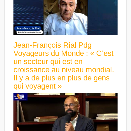
Jean-François Rial Pdg
Voyageurs du Monde : « C’est
un secteur qui est en
croissance au niveau mondial.
Il y a de plus en plus de gens
qui voyagent »