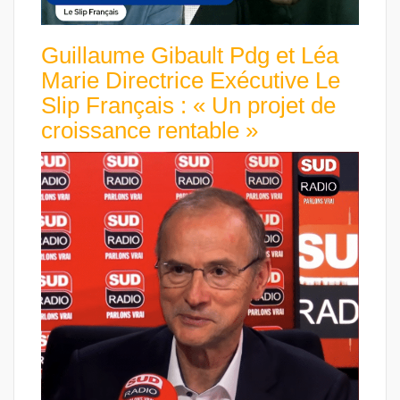
Guillaume Gibault Pdg et Léa
Marie Directrice Exécutive Le
Slip Français : « Un projet de
croissance rentable »