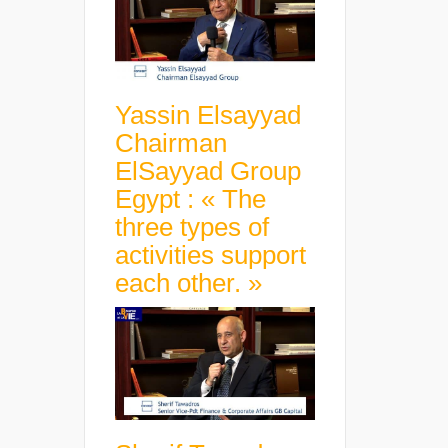
Yassin Elsayyad
Chairman
ElSayyad Group
Egypt : « The
three types of
activities support
each other. »