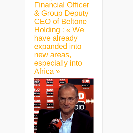
Financial Officer
& Group Deputy
CEO of Beltone
Holding : « We
have already
expanded into
new areas,
especially into
Africa »