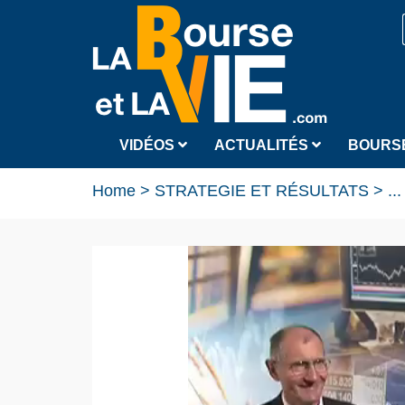
VIDÉOS
ACTUALITÉS
BOURS
Home
>
STRATEGIE ET RÉSULTATS
>
...