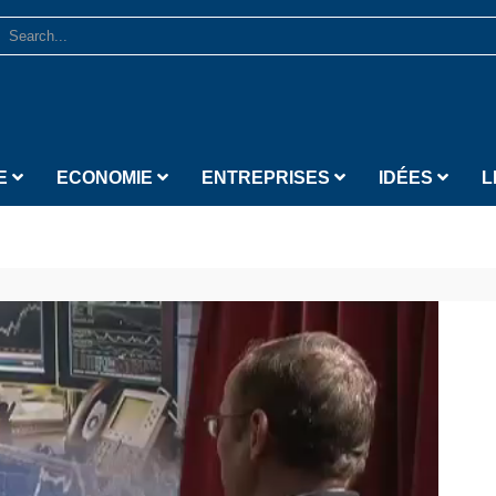
E
ECONOMIE
ENTREPRISES
IDÉES
L