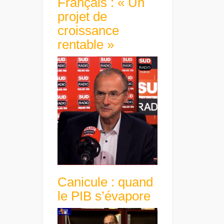
Français : « Un
projet de
croissance
rentable »
Canicule : quand
le PIB s’évapore