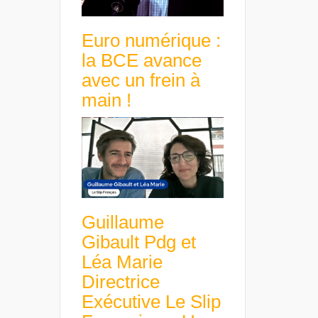
Euro numérique :
la BCE avance
avec un frein à
main !
Guillaume
Gibault Pdg et
Léa Marie
Directrice
Exécutive Le Slip