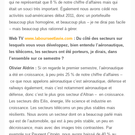
qui ne représentait que 8 % de notre chiffre d’affaires mais qui
était un souci très important. Également nous avons cédé nos
activités sud-américaines début 2011, donc un portefeuille
beaucoup plus homogène, et beaucoup plus – je ne dirai pas facile
– mais beaucoup plus rationnel à gérer.
Web TV
www.labourseetlavie.com
:
Du côté des secteurs sur
lesquels vous vous développez, bien entendu l’aéronautique,
les télécoms, les secteurs ont été porteurs, je dirais, dans
l’ensemble sur ce semestre ?
Olivier Aldrin :
Si on regarde le premier semestre, l’aéronautique
a été en croissance, à peu près 25 % de notre chiffre d’affaires –
ce que nous appelons aéronautique c’est aéronautique, défense et
railways également, mais c’est notamment aéronautique et
défense, donc c’est le plus gros secteur d’Altran – en croissance.
Les secteurs dits Eilis, énergie, life science et industrie en
croissance. Les secteurs télécoms un peu plus stables mais
résilients. Nous avons un secteur dont on a beaucoup parlé mais
qui est de l’automobile, qui est à peu près stable, un peu en
décroissance, mais avec des images très contrastées. Par
exemple sur Peugeot Citroën, nous avons baissé de 40 % au