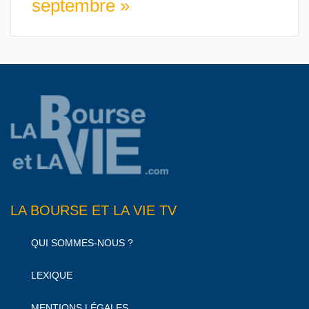
septembre »
LA BOURSE ET LA VIE TV
QUI SOMMES-NOUS ?
LEXIQUE
MENTIONS LÉGALES