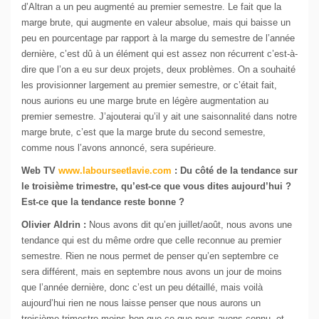
d’Altran a un peu augmenté au premier semestre. Le fait que la
marge brute, qui augmente en valeur absolue, mais qui baisse un
peu en pourcentage par rapport à la marge du semestre de l’année
dernière, c’est dû à un élément qui est assez non récurrent c’est-à-
dire que l’on a eu sur deux projets, deux problèmes. On a souhaité
les provisionner largement au premier semestre, or c’était fait,
nous aurions eu une marge brute en légère augmentation au
premier semestre. J’ajouterai qu’il y ait une saisonnalité dans notre
marge brute, c’est que la marge brute du second semestre,
comme nous l’avons annoncé, sera supérieure.
Web TV
www.labourseetlavie.com
:
Du côté de la tendance sur
le troisième trimestre, qu’est-ce que vous dites aujourd’hui ?
Est-ce que la tendance reste bonne ?
Olivier Aldrin :
Nous avons dit qu’en juillet/août, nous avons une
tendance qui est du même ordre que celle reconnue au premier
semestre. Rien ne nous permet de penser qu’en septembre ce
sera différent, mais en septembre nous avons un jour de moins
que l’année dernière, donc c’est un peu détaillé, mais voilà
aujourd’hui rien ne nous laisse penser que nous aurons un
troisième trimestre moins bon que ce que nous avons connu, et