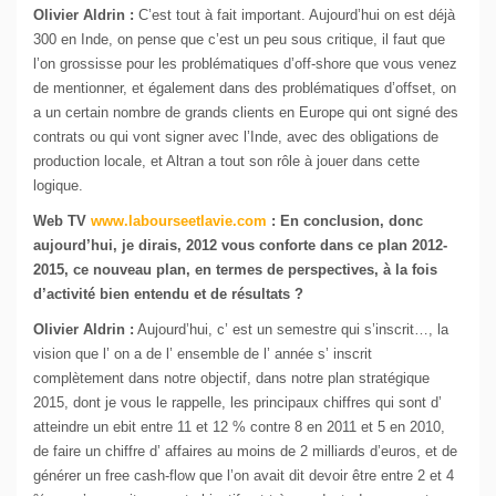
Olivier Aldrin :
C’est tout à fait important. Aujourd’hui on est déjà
300 en Inde, on pense que c’est un peu sous critique, il faut que
l’on grossisse pour les problématiques d’off-shore que vous venez
de mentionner, et également dans des problématiques d’offset, on
a un certain nombre de grands clients en Europe qui ont signé des
contrats ou qui vont signer avec l’Inde, avec des obligations de
production locale, et Altran a tout son rôle à jouer dans cette
logique.
Web TV
www.labourseetlavie.com
:
En conclusion, donc
aujourd’hui, je dirais, 2012 vous conforte dans ce plan 2012-
2015, ce nouveau plan, en termes de perspectives, à la fois
d’activité bien entendu et de résultats ?
Olivier Aldrin :
Aujourd’hui, c’ est un semestre qui s’inscrit…, la
vision que l’ on a de l’ ensemble de l’ année s’ inscrit
complètement dans notre objectif, dans notre plan stratégique
2015, dont je vous le rappelle, les principaux chiffres qui sont d’
atteindre un ebit entre 11 et 12 % contre 8 en 2011 et 5 en 2010,
de faire un chiffre d’ affaires au moins de 2 milliards d’euros, et de
générer un free cash-flow que l’on avait dit devoir être entre 2 et 4