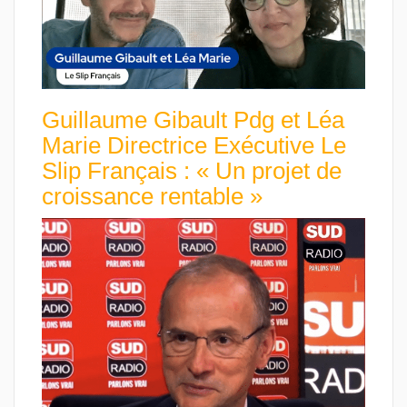
Guillaume Gibault Pdg et Léa
Marie Directrice Exécutive Le
Slip Français : « Un projet de
croissance rentable »