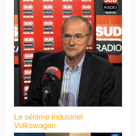
Le séisme industriel
Volkswagen