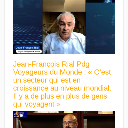
Jean-François Rial Pdg
Voyageurs du Monde : « C’est
un secteur qui est en
croissance au niveau mondial.
Il y a de plus en plus de gens
qui voyagent »