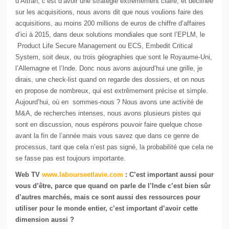
d’Altran, c’est d’avoir une stratégie extrêmement claire, et déclinée
sur les acquisitions, nous avons dit que nous voulions faire des
acquisitions, au moins 200 millions de euros de chiffre d’affaires
d’ici à 2015, dans deux solutions mondiales que sont l’EPLM, le
Product Life Secure Management ou ECS, Embedit Critical
System, soit deux, ou trois géographies que sont le Royaume-Uni,
l’Allemagne et l’Inde. Donc nous avons aujourd’hui une grille, je
dirais, une check-list quand on regarde des dossiers, et on nous
en propose de nombreux, qui est extrêmement précise et simple.
Aujourd’hui, où en sommes-nous ? Nous avons une activité de
M&A, de recherches intenses, nous avons plusieurs pistes qui
sont en discussion, nous espérons pouvoir faire quelque chose
avant la fin de l’année mais vous savez que dans ce genre de
processus, tant que cela n’est pas signé, la probabilité que cela ne
se fasse pas est toujours importante.
Web TV
www.labourseetlavie.com
:
C’est important aussi pour
vous d’être, parce que quand on parle de l’Inde c’est bien sûr
d’autres marchés, mais ce sont aussi des ressources pour
utiliser pour le monde entier, c’est important d’avoir cette
dimension aussi ?