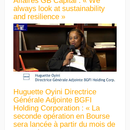
Affaires GB Capital : « We
always look at sustainability
and resilience »
Huguette Oyini Directrice
Générale Adjointe BGFI
Holding Corporation : « La
seconde opération en Bourse
sera lancée à partir du mois de