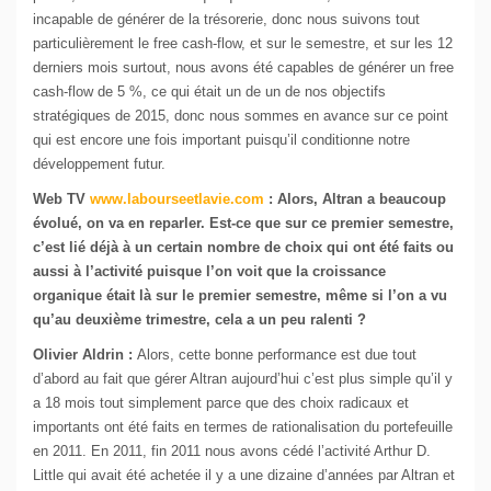
incapable de générer de la trésorerie, donc nous suivons tout
particulièrement le free cash-flow, et sur le semestre, et sur les 12
derniers mois surtout, nous avons été capables de générer un free
cash-flow de 5 %, ce qui était un de un de nos objectifs
stratégiques de 2015, donc nous sommes en avance sur ce point
qui est encore une fois important puisqu’il conditionne notre
développement futur.
Web TV
www.labourseetlavie.com
:
Alors, Altran a beaucoup
évolué, on va en reparler. Est-ce que sur ce premier semestre,
c’est lié déjà à un certain nombre de choix qui ont été faits ou
aussi à l’activité puisque l’on voit que la croissance
organique était là sur le premier semestre, même si l’on a vu
qu’au deuxième trimestre, cela a un peu ralenti ?
Olivier Aldrin :
Alors, cette bonne performance est due tout
d’abord au fait que gérer Altran aujourd’hui c’est plus simple qu’il y
a 18 mois tout simplement parce que des choix radicaux et
importants ont été faits en termes de rationalisation du portefeuille
en 2011. En 2011, fin 2011 nous avons cédé l’activité Arthur D.
Little qui avait été achetée il y a une dizaine d’années par Altran et