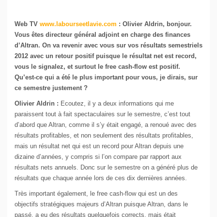
Web TV
www.labourseetlavie.com
: Olivier Aldrin, bonjour.
Vous êtes directeur général adjoint en charge des finances
d’Altran. On va revenir avec vous sur vos résultats semestriels
2012 avec un retour positif puisque le résultat net est record,
vous le signalez, et surtout le free cash-flow est positif.
Qu’est-ce qui a été le plus important pour vous, je dirais, sur
ce semestre justement ?
Olivier Aldrin :
Ecoutez, il y a deux informations qui me
paraissent tout à fait spectaculaires sur le semestre, c’est tout
d’abord que Altran, comme il s’y était engagé, a renoué avec des
résultats profitables, et non seulement des résultats profitables,
mais un résultat net qui est un record pour Altran depuis une
dizaine d’années, y compris si l’on compare par rapport aux
résultats nets annuels. Donc sur le semestre on a généré plus de
résultats que chaque année lors de ces dix dernières années.
Très important également, le free cash-flow qui est un des
objectifs stratégiques majeurs d’Altran puisque Altran, dans le
passé, a eu des résultats quelquefois corrects, mais était