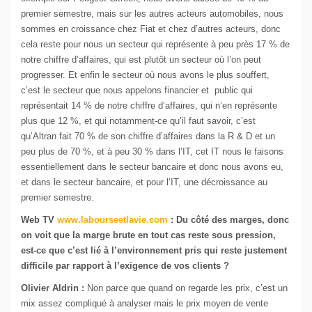
premier semestre, mais sur les autres acteurs automobiles, nous
sommes en croissance chez Fiat et chez d’autres acteurs, donc
cela reste pour nous un secteur qui représente à peu près 17 % de
notre chiffre d’affaires, qui est plutôt un secteur où l’on peut
progresser. Et enfin le secteur où nous avons le plus souffert,
c’est le secteur que nous appelons financier et public qui
représentait 14 % de notre chiffre d’affaires, qui n’en représente
plus que 12 %, et qui notamment-ce qu’il faut savoir, c’est
qu’Altran fait 70 % de son chiffre d’affaires dans la R & D et un
peu plus de 70 %, et à peu 30 % dans l’IT, cet IT nous le faisons
essentiellement dans le secteur bancaire et donc nous avons eu,
et dans le secteur bancaire, et pour l’IT, une décroissance au
premier semestre.
Web TV
www.labourseetlavie.com
:
Du côté des marges, donc
on voit que la marge brute en tout cas reste sous pression,
est-ce que c’est lié à l’environnement pris qui reste justement
difficile par rapport à l’exigence de vos clients ?
Olivier Aldrin :
Non parce que quand on regarde les prix, c’est un
mix assez compliqué à analyser mais le prix moyen de vente