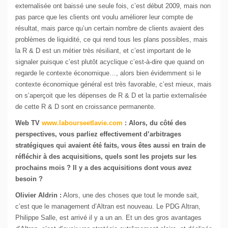
externalisée ont baissé une seule fois, c’est début 2009, mais non
pas parce que les clients ont voulu améliorer leur compte de
résultat, mais parce qu’un certain nombre de clients avaient des
problèmes de liquidité, ce qui rend tous les plans possibles, mais
la R & D est un métier très résiliant, et c’est important de le
signaler puisque c’est plutôt acyclique c’est-à-dire que quand on
regarde le contexte économique…, alors bien évidemment si le
contexte économique général est très favorable, c’est mieux, mais
on s’aperçoit que les dépenses de R & D et la partie externalisée
de cette R & D sont en croissance permanente.
Web TV
www.labourseetlavie.com
:
Alors, du côté des
perspectives, vous parliez effectivement d’arbitrages
stratégiques qui avaient été faits, vous êtes aussi en train de
réfléchir à des acquisitions, quels sont les projets sur les
prochains mois ? Il y a des acquisitions dont vous avez
besoin ?
Olivier Aldrin :
Alors, une des choses que tout le monde sait,
c’est que le management d’Altran est nouveau. Le PDG Altran,
Philippe Salle, est arrivé il y a un an. Et un des gros avantages