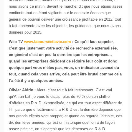
nous avons ce matin, devant le marché, dit que nous étions assez
confiants tout en étant vigilants sur le contexte économique
général de pouvoir délivrer une croissance profitable en 2012, tout
à fait cohérente avec les objectifs, les guidances que nous avons
données pour 2015.
Web TV
www.labourseetlavie.com
:
Ce qu’il faut rappeler,
c’est que justement votre activité de recherche externalisée,
en général c’est un peu la dernière que les entreprises…
quand les entreprises décident de réduire leur coût et donc
quelque part vous n’êtes pas, vous, un indicateur avancé du
tout, quand cela vous arrive, cela peut être brutal comme cela
l’a été il y a quelques années.
Olivier Aldrin :
Alors, c’est tout à fait intéressant. C’est vrai
qu’Altran fait, je vous le disais, plus de 70 % de son chiffre
d’affaires en R & D externalisée, ce qui est tout esprit différent de
l’IT parce que effectivement la R & D est la dernière dépense que
nos grands clients vont stopper, et quand on regarde l’histoire, ces
dix dernières années, qui est un historique que l’on a de façon
assez précise, on s’aperçoit que les dépenses de R & D