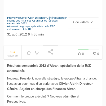
Interview d'Olivier Aldrin Directeur Général Adjoint en
Le séisme industriel
charge des Finances Altran sur les résultats
+ de videos
semestriels 2012.
Volkswagen
Altran est un groupe spécialiste de la R&D
NOW PLAYING
externalisée et de l'IT
31 août 2012 6 h 58 min
394
0
0
Views
Résultats semestriels 2012 d’Altran, spécialiste de la R&D
externalisée.
Nouveau Président, nouvelle stratégie, le groupe Altran a changé,
l’occasion pour nous d’en parler avec
Olivier Aldrin Directeur
Général Adjoint en charge des Finances Altran.
Comment le groupe a évolué ? Nouveau périmètre et
Perspectives.