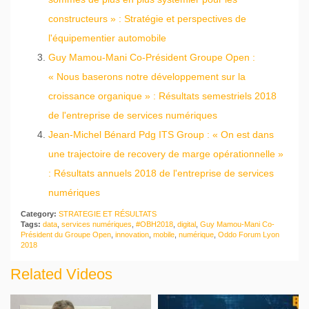
constructeurs » : Stratégie et perspectives de
l'équipementier automobile
Guy Mamou-Mani Co-Président Groupe Open :
« Nous baserons notre développement sur la
croissance organique » : Résultats semestriels 2018
de l'entreprise de services numériques
Jean-Michel Bénard Pdg ITS Group : « On est dans
une trajectoire de recovery de marge opérationnelle »
: Résultats annuels 2018 de l'entreprise de services
numériques
Category:
STRATEGIE ET RÉSULTATS
Tags:
data
,
services numériques
,
#OBH2018
,
digital
,
Guy Mamou-Mani Co-
Président du Groupe Open
,
innovation
,
mobile
,
numérique
,
Oddo Forum Lyon
2018
Related Videos