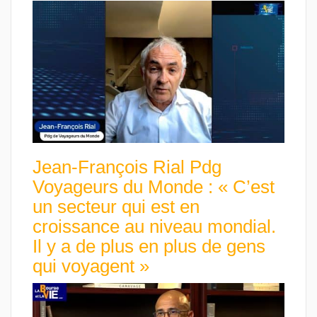
Jean-François Rial Pdg
Voyageurs du Monde : « C’est
un secteur qui est en
croissance au niveau mondial.
Il y a de plus en plus de gens
qui voyagent »