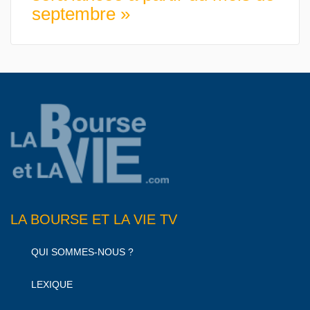
septembre »
LA BOURSE ET LA VIE TV
QUI SOMMES-NOUS ?
LEXIQUE