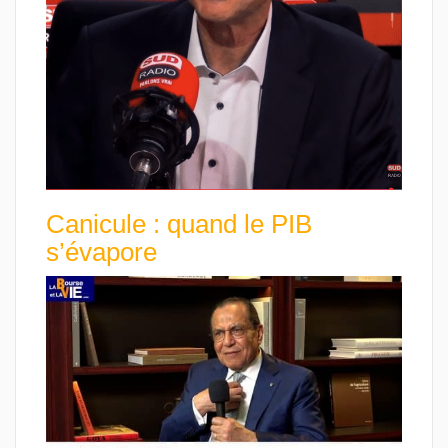
Canicule : quand le PIB
s’évapore