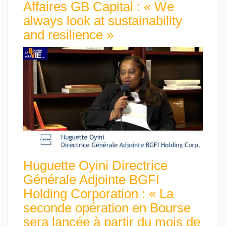
Affaires GB Capital : « We
always look at sustainability
and resilience »
Huguette Oyini Directrice
Générale Adjointe BGFI
Holding Corporation : « La
seconde opération en Bourse
sera lancée à partir du mois de