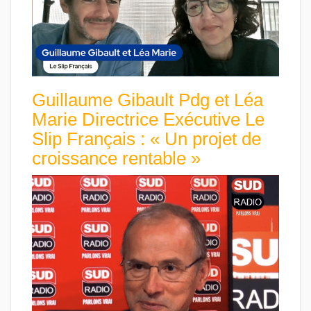
Guillaume Gibault Pdg et Léa
Marie Directrice Exécutive Le
Slip Français : « Un projet de
croissance rentable »