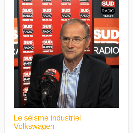
Le séisme industriel
Volkswagen