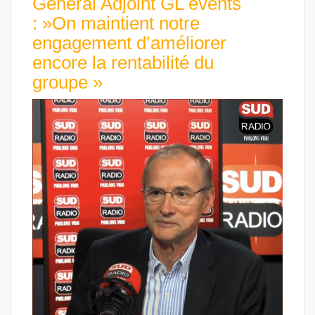
Général Adjoint GL events
: »On maintient notre
engagement d’améliorer
encore la rentabilité du
groupe »