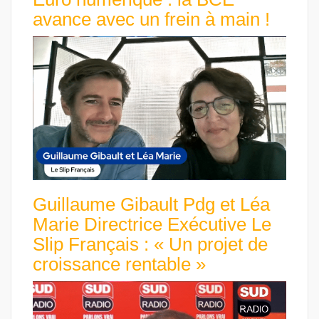
avance avec un frein à main !
Guillaume Gibault Pdg et Léa
Marie Directrice Exécutive Le
Slip Français : « Un projet de
croissance rentable »