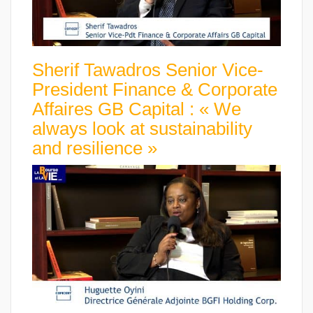
Sherif Tawadros Senior Vice-
President Finance & Corporate
Affaires GB Capital : « We
always look at sustainability
and resilience »