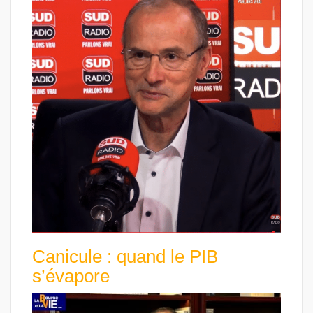
Canicule : quand le PIB
s’évapore