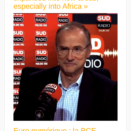
especially into Africa »
Euro numérique : la BCE