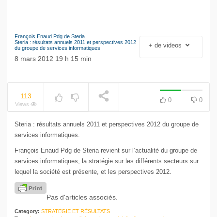
François Enaud Pdg de Steria.
Le séisme industriel
Steria : résultats annuels 2011 et perspectives 2012
+ de videos
du groupe de services informatiques
Volkswagen
NOW PLAYING
8 mars 2012 19 h 15 min
113
0
0
Views
Steria : résultats annuels 2011 et perspectives 2012 du groupe de
services informatiques.
François Enaud Pdg de Steria revient sur l’actualité du groupe de
services informatiques, la stratégie sur les différents secteurs sur
lequel la société est présente, et les perspectives 2012.
Pas d'articles associés.
Category:
STRATEGIE ET RÉSULTATS