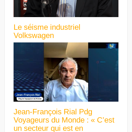
Le séisme industriel
Volkswagen
Jean-François Rial Pdg
Voyageurs du Monde : « C’est
un secteur qui est en