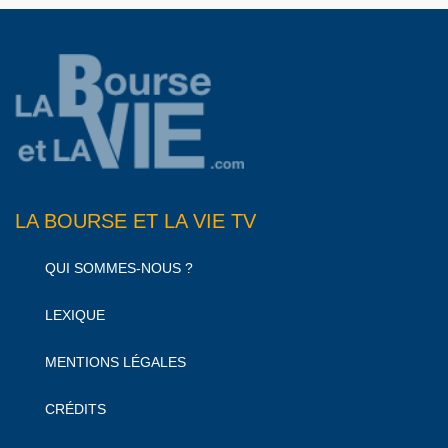
LA BOURSE ET LA VIE TV
QUI SOMMES-NOUS ?
LEXIQUE
MENTIONS LÉGALES
CRÉDITS