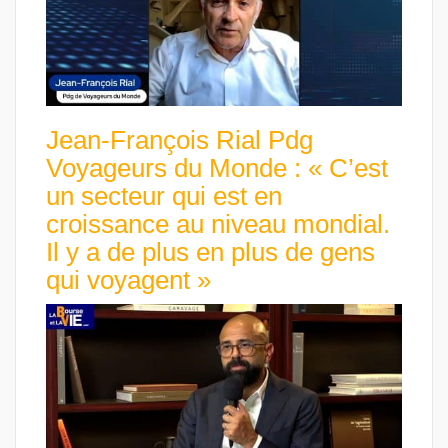
Jean-François Rial Pdg
Voyageurs du Monde : « C’est
un secteur qui est en
croissance au niveau mondial.
Il y a de plus en plus de gens
qui voyagent »