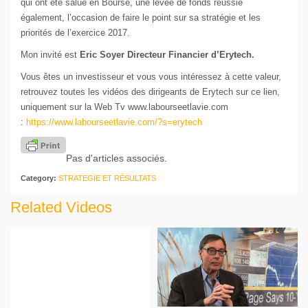
qui ont été salué en Bourse, une levée de fonds réussie
également, l’occasion de faire le point sur sa stratégie et les
priorités de l’exercice 2017.
Mon invité est
Eric Soyer Directeur Financier d’Erytech.
Vous êtes un investisseur et vous vous intéressez à cette valeur,
retrouvez toutes les vidéos des dirigeants de Erytech sur ce lien,
uniquement sur la Web Tv www.labourseetlavie.com
:
https://www.labourseetlavie.com/?s=erytech
Pas d'articles associés.
Category:
STRATEGIE ET RÉSULTATS
Related Videos