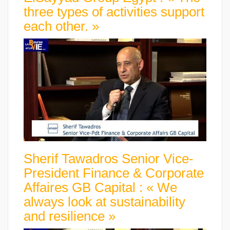
three types of activities support
each other. »
Sherif Tawadros Senior Vice-
President Finance & Corporate
Affaires GB Capital : « We
always look at sustainability
and resilience »