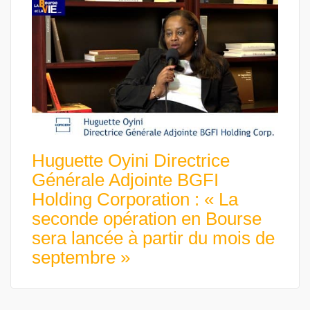
Huguette Oyini Directrice
Générale Adjointe BGFI
Holding Corporation : « La
seconde opération en Bourse
sera lancée à partir du mois de
septembre »