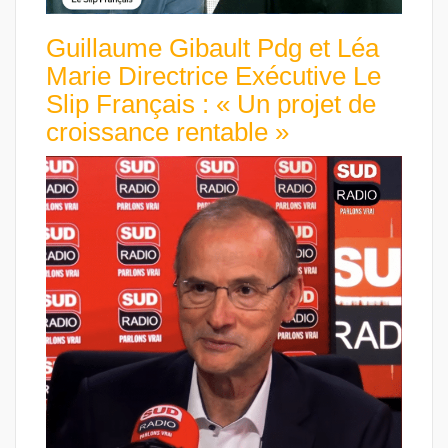
Guillaume Gibault Pdg et Léa
Marie Directrice Exécutive Le
Slip Français : « Un projet de
croissance rentable »