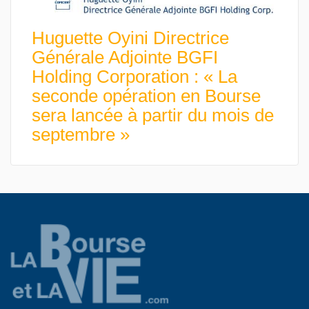
Huguette Oyini Directrice
Générale Adjointe BGFI
Holding Corporation : « La
seconde opération en Bourse
sera lancée à partir du mois de
septembre »