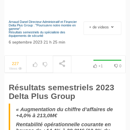
Arnaud Danel Directeur Administratif et Financier
Le séisme industriel
Delta Plus Group : "Poursuivre notre montée en
+ de videos
NOW PLAYING
gamme".
Volkswagen
Résultats semestriels du spécialiste des
équipements de sécurité
6 septembre 2023 21 h 25 min
227
+1
0
Views
Résultats semestriels 2023
Delta Plus Group
« Augmentation du chiffre d’affaires de
+4,0% à 213,0M€
Rentabilité opérationnelle courante en