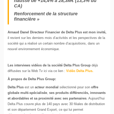
hausse de +14,4% à 28,3M€ (13,3% du
CA)
Renforcement de la structure
financière »
Arnaud Danel Directeur Financier de Delta Plus est mon invité,
il revient sur les derniers mois d’activités et les perspectives de la
société qui a réalisé un certain nombre d’acquisitions, dans un
nouvel environnement économique.
Les interviews vidéos de la société Delta Plus
Group
déjà
diffusées sur la Web Tv ici via ce lien :
Vidéo Delta Plus.
À propos de Delta Plus Group:
Delta Plus
est un
acteur mondial
sélectionné pour son
offre
globale multi-spécialisée
,
ses produits différenciés, innovants
et abordables et sa proximité avec ses partenaires
. Aujourd’hui
Delta Plus couvre plus de 140 pays avec 30 filiales de distribution
et son département Grand Export, ce qui lui permet