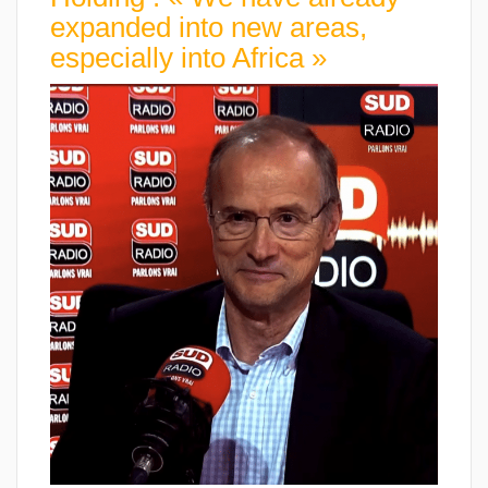
expanded into new areas,
especially into Africa »