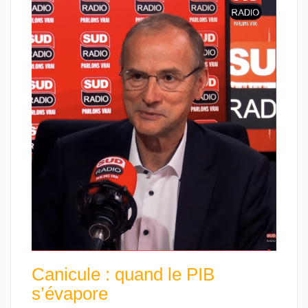
Canicule : quand le PIB
s’évapore