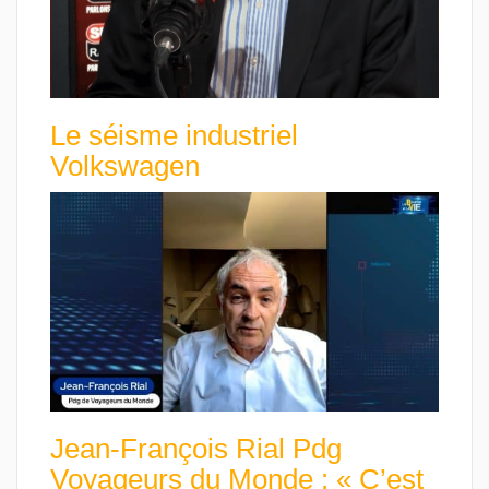
Le séisme industriel
Volkswagen
Jean-François Rial Pdg
Voyageurs du Monde : « C’est