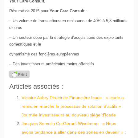
Your Care Consult.
Résumé de 2015 pour
Your Care Consult
:
– Un volume de transactions en croissance de 40% à 5,8 milliards
d’euros
– Un secteur dopé par la stratégie d’acquisitions des exploitants
domestiques et le
dynamisme des foncières européennes
– Des investisseurs américains moins offensifs
Articles associés :
Victoire Aubry Directrice Financière Icade : « Icade a
remis en marche le processus de rotation d’actifs » :
Journée Investisseurs au nouveau siège d'Icade
Jacques Servolin Co-Gérant WiseImmo : « Nous
avons tendance à aller dans des zones en devenir » :