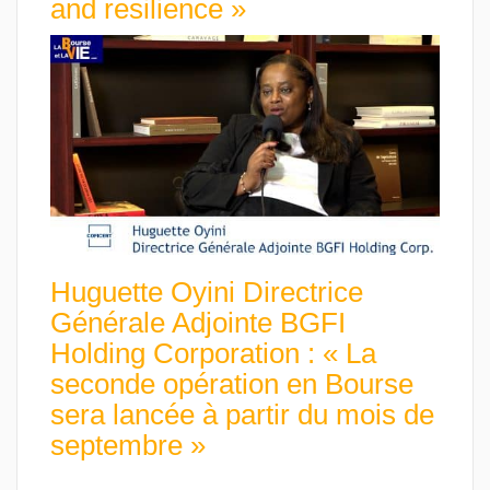
and resilience »
Huguette Oyini Directrice
Générale Adjointe BGFI
Holding Corporation : « La
seconde opération en Bourse
sera lancée à partir du mois de
septembre »