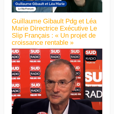
Guillaume Gibault Pdg et Léa
Marie Directrice Exécutive Le
Slip Français : « Un projet de
croissance rentable »