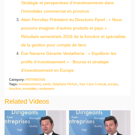
Stratégie et perspectives d'investissements dans
l'immobilier commercial en province
Alain Perrollaz Président du Directoire Paref : « Nous
pouvons imaginer d’autres produits et pays » :
Résultats semestriels 2016 de la foncière et spécialiste
de la gestion pour compte de tiers
Eve Navarre Gérante Vestathena : « Equilibrer les
profils d’investissement » : Bourse et stratégie
d'investissement en Europe
Category:
PATRIMOINE
Tags:
investissement
,
santé
,
Stéphane Pichon
,
Your Care Consult
,
europe
,
foncière
,
immobilier
,
rendement
Related Videos