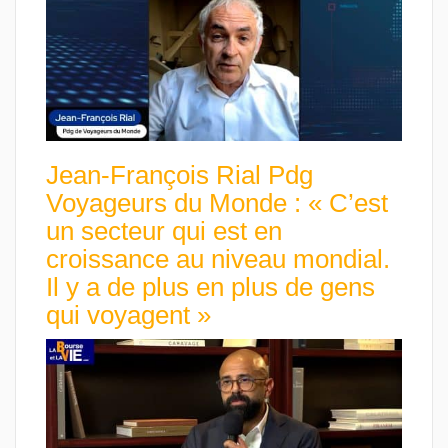
Jean-François Rial Pdg
Voyageurs du Monde : « C’est
un secteur qui est en
croissance au niveau mondial.
Il y a de plus en plus de gens
qui voyagent »