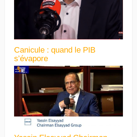
Canicule : quand le PIB
s’évapore