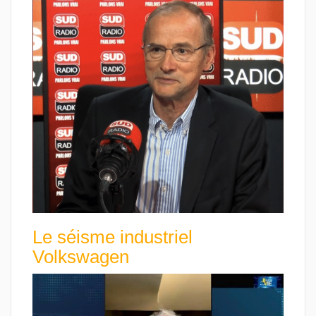
Le séisme industriel
Volkswagen