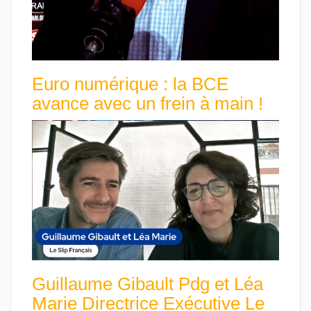
Euro numérique : la BCE
avance avec un frein à main !
Guillaume Gibault Pdg et Léa
Marie Directrice Exécutive Le