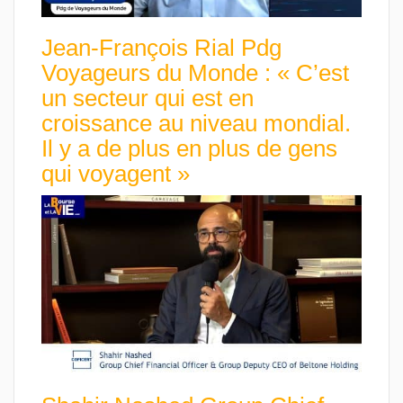
Jean-François Rial Pdg
Voyageurs du Monde : « C’est
un secteur qui est en
croissance au niveau mondial.
Il y a de plus en plus de gens
qui voyagent »