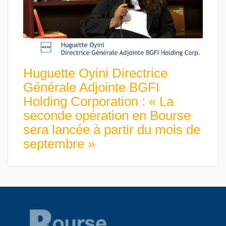
Huguette Oyini Directrice
Générale Adjointe BGFI
Holding Corporation : « La
seconde opération en Bourse
sera lancée à partir du mois de
septembre »