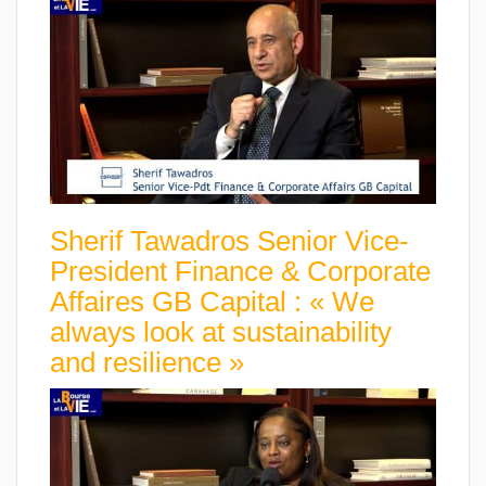
Sherif Tawadros Senior Vice-
President Finance & Corporate
Affaires GB Capital : « We
always look at sustainability
and resilience »