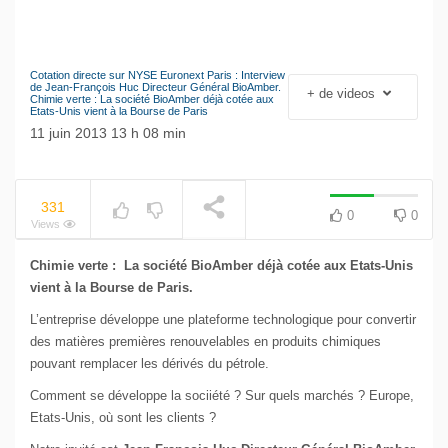
Cotation directe sur NYSE Euronext Paris : Interview
NOW PLAYING
Le séisme industriel
de Jean-François Huc Directeur Général BioAmber.
+ de videos
Chimie verte : La société BioAmber déjà cotée aux
Volkswagen
Etats-Unis vient à la Bourse de Paris
11 juin 2013 13 h 08 min
331
0
0
Views
Chimie verte : La société BioAmber déjà cotée aux Etats-Unis
vient à la Bourse de Paris.
L’entreprise développe une plateforme technologique pour convertir
des matières premières renouvelables en produits chimiques
pouvant remplacer les dérivés du pétrole.
Comment se développe la sociiété ? Sur quels marchés ? Europe,
Etats-Unis, où sont les clients ?