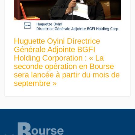
Huguette Oyini Directrice
Générale Adjointe BGFI
Holding Corporation : « La
seconde opération en Bourse
sera lancée à partir du mois de
septembre »