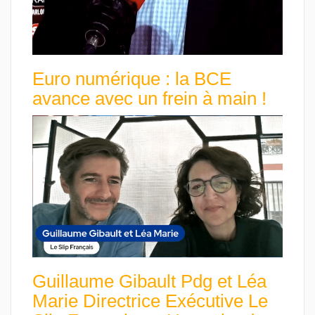
Euro numérique : la BCE
avance avec un frein à main !
Guillaume Gibault Pdg et Léa
Marie Directrice Exécutive Le