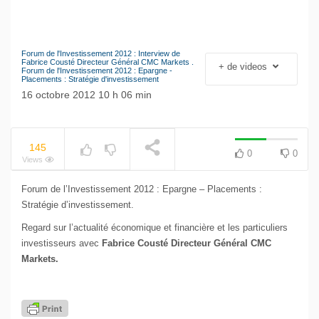
Forum de l'Investissement 2012 : Interview de
Le séisme industriel
Fabrice Cousté Directeur Général CMC Markets .
+ de videos
Forum de l'Investissement 2012 : Epargne -
Volkswagen
Placements : Stratégie d'investissement
NOW PLAYING
16 octobre 2012 10 h 06 min
145
0
0
Views
Forum de l’Investissement 2012 : Epargne – Placements :
Stratégie d’investissement.
Regard sur l’actualité économique et financière et les particuliers
investisseurs avec
Fabrice Cousté Directeur Général CMC
Markets.