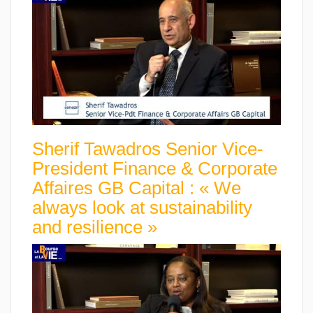
Sherif Tawadros Senior Vice-
President Finance & Corporate
Affaires GB Capital : « We
always look at sustainability
and resilience »