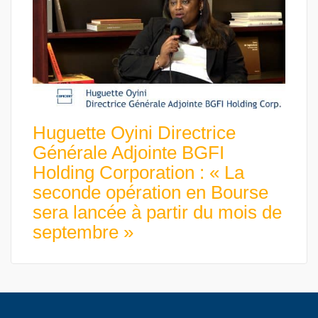
Huguette Oyini Directrice
Générale Adjointe BGFI
Holding Corporation : « La
seconde opération en Bourse
sera lancée à partir du mois de
septembre »