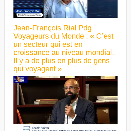
Jean-François Rial Pdg
Voyageurs du Monde : « C’est
un secteur qui est en
croissance au niveau mondial.
Il y a de plus en plus de gens
qui voyagent »