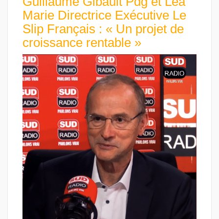
Guillaume Gibault Pdg et Léa
Marie Directrice Exécutive Le
Slip Français : « Un projet de
croissance rentable »