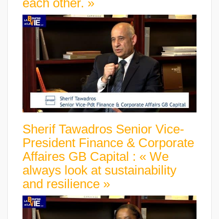
each other. »
Sherif Tawadros Senior Vice-
President Finance & Corporate
Affaires GB Capital : « We
always look at sustainability
and resilience »