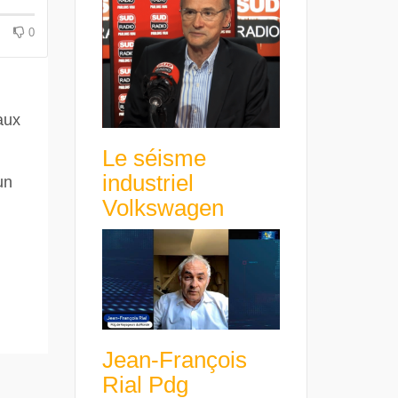
0
aux
Le séisme
industriel
un
Volkswagen
Jean-François
Rial Pdg