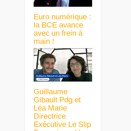
Euro numérique :
la BCE avance
avec un frein à
main !
Guillaume
Gibault Pdg et
Léa Marie
Directrice
Exécutive Le Slip