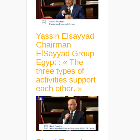
Yassin Elsayyad
Chairman
ElSayyad Group
Egypt : « The
three types of
activities support
each other. »