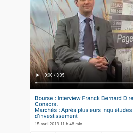
Bourse : Interview Franck Bernard Dir
Consors.
Marchés : Après plusieurs inquiétudes (
d'investissement
NOW PLAYING
15 avril 2013 11 h 48 min
Le séisme
Volkswag