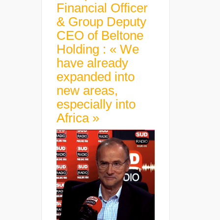
Financial Officer
& Group Deputy
CEO of Beltone
Holding : « We
have already
expanded into
new areas,
especially into
Africa »