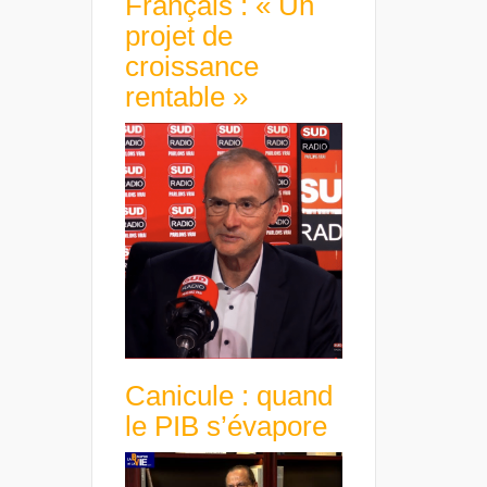
Français : « Un
projet de
croissance
rentable »
Canicule : quand
le PIB s’évapore