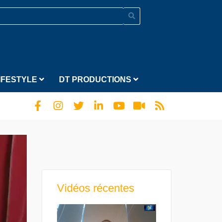
IFESTYLE
DT PRODUCTIONS
Vidéos récentes