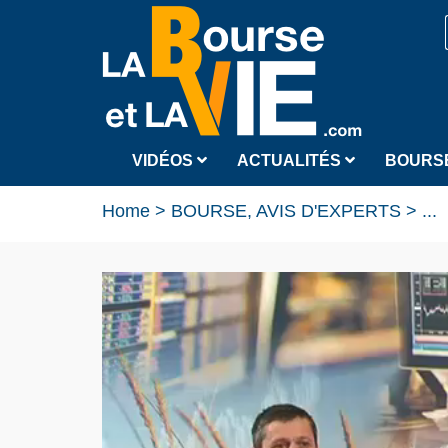
VIDÉOS
ACTUALITÉS
BOURS
Home
>
BOURSE, AVIS D'EXPERTS
>
...