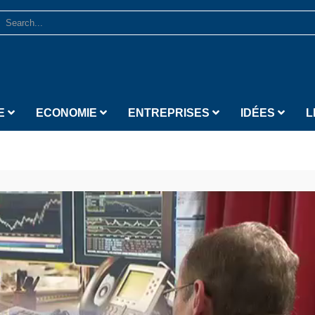
E
ECONOMIE
ENTREPRISES
IDÉES
L