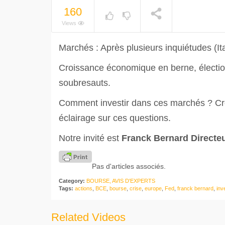
160
Views
Marchés : Après plusieurs inquiétudes (Ita
Croissance économique en berne, élection
soubresauts.
Comment investir dans ces marchés ? Cr
éclairage sur ces questions.
Notre invité est
Franck Bernard Directeu
Pas d'articles associés.
Category:
BOURSE, AVIS D'EXPERTS
Tags:
actions
,
BCE
,
bourse
,
crise
,
europe
,
Fed
,
franck bernard
,
inve
Related Videos