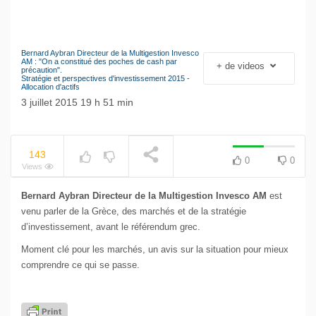
Bernard Aybran Directeur de la Multigestion Invesco
NOW PLAYING
Le séisme industriel
AM : "On a constitué des poches de cash par
+ de videos
précaution".
Volkswagen
Stratégie et perspectives d'investissement 2015 -
Allocation d'actifs
3 juillet 2015 19 h 51 min
143
0
0
Views
Bernard Aybran Directeur de la Multigestion Invesco AM
est
venu parler de la Grèce, des marchés et de la stratégie
d’investissement, avant le référendum grec.
Moment clé pour les marchés, un avis sur la situation pour mieux
comprendre ce qui se passe.