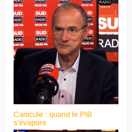
Canicule : quand le PIB
s’évapore