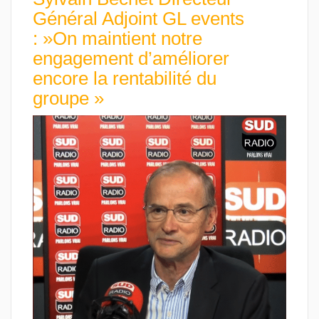
Général Adjoint GL events
: »On maintient notre
engagement d’améliorer
encore la rentabilité du
groupe »