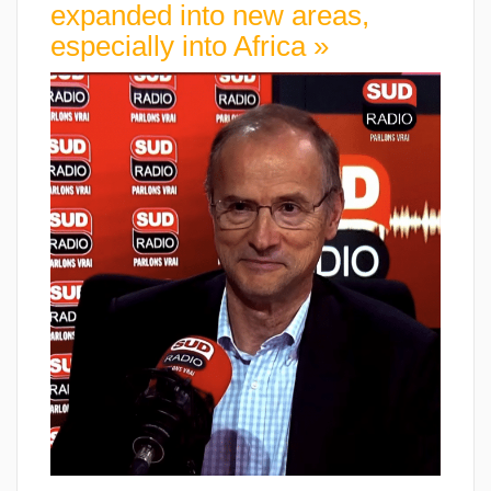
expanded into new areas,
especially into Africa »