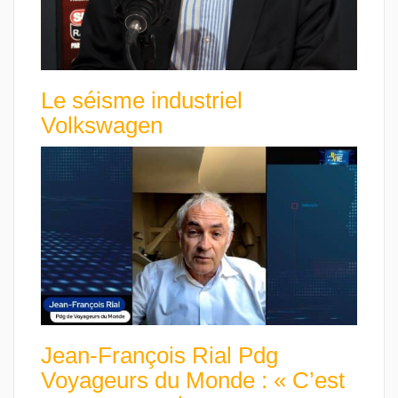
Le séisme industriel
Volkswagen
Jean-François Rial Pdg
Voyageurs du Monde : « C’est