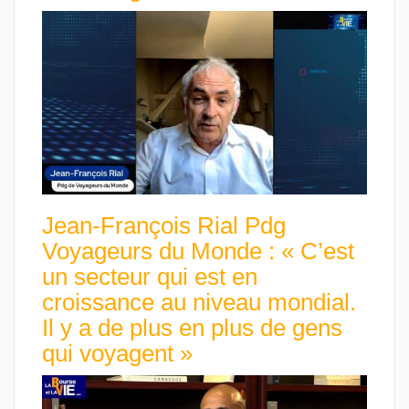
Jean-François Rial Pdg
Voyageurs du Monde : « C’est
un secteur qui est en
croissance au niveau mondial.
Il y a de plus en plus de gens
qui voyagent »