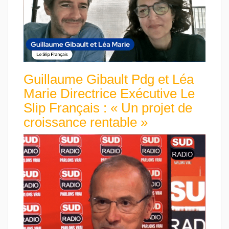
Guillaume Gibault Pdg et Léa
Marie Directrice Exécutive Le
Slip Français : « Un projet de
croissance rentable »