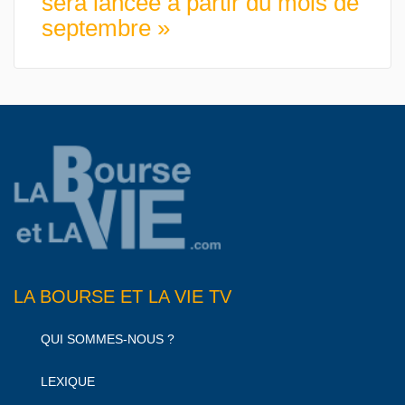
sera lancée à partir du mois de
septembre »
LA BOURSE ET LA VIE TV
QUI SOMMES-NOUS ?
LEXIQUE