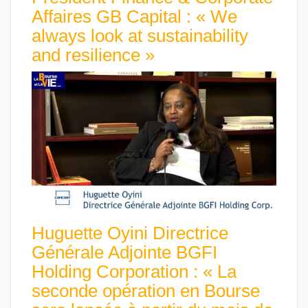
Affaires GB Capital : « We
always look at sustainability
and resilience »
Huguette Oyini Directrice
Générale Adjointe BGFI
Holding Corporation : « La
seconde opération en Bourse