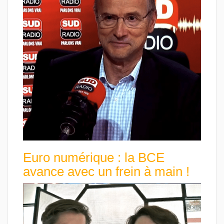
Euro numérique : la BCE
avance avec un frein à main !