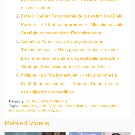
d'investissement
Emeric Challier Responsable de la Gestion Oak Field
Partners : « Il faut rester prudent » : Allocation d'actifs :
Stratégie et perspectives d'investissement
Sebastian Paris-Horvitz Stratégiste Banque
Transatlantique : « Nous pouvons trouver du risque
bien rémunéré mais dans un portefeuille diversifé » :
Stratégie d'investissement et Allocation d'actifs
Philippe Halb Pdg Dynasty AM : « Nous sommes à
l’affût de bonnes idées » : #Bourse : Détour du côté
des obligations convertibles
Category:
BOURSE, AVIS D'EXPERTS
Tags:
commodities
,
actifs
,
Benjamin Louvet Gérant OFI Asset Management
,
bourse
,
or
,
pétrole
,
rendement
,
taux
Related Videos