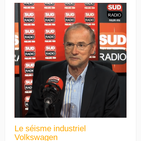
Le séisme industriel
Volkswagen