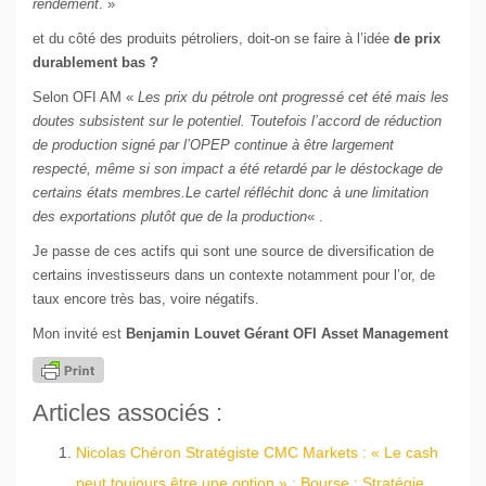
rendement
. »
et du côté des produits pétroliers, doit-on se faire à l’idée
de prix
durablement bas ?
Selon OFI AM «
Les prix du pétrole ont progressé cet été mais les
doutes subsistent sur le potentiel. Toutefois l’accord de réduction
de production signé par l’OPEP continue à être largement
respecté, même si son impact a été retardé par le déstockage de
certains états membres.Le cartel réfléchit donc à une limitation
des exportations plutôt que de la production
« .
Je passe de ces actifs qui sont une source de diversification de
certains investisseurs dans un contexte notamment pour l’or, de
taux encore très bas, voire négatifs.
Mon invité est
Benjamin Louvet Gérant OFI Asset Management
Articles associés :
Nicolas Chéron Stratégiste CMC Markets : « Le cash
peut toujours être une option » : Bourse : Stratégie