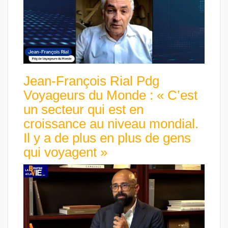
Jean-François Rial Pdg
Voyageurs du Monde : « C’est
un secteur qui est en
croissance au niveau mondial.
Il y a de plus en plus de gens
qui voyagent »