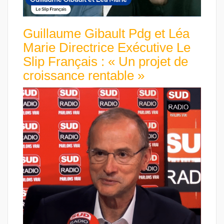
Guillaume Gibault Pdg et Léa
Marie Directrice Exécutive Le
Slip Français : « Un projet de
croissance rentable »