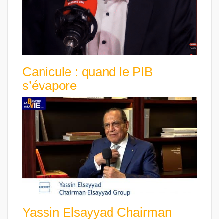
Canicule : quand le PIB
s’évapore
Yassin Elsayyad Chairman