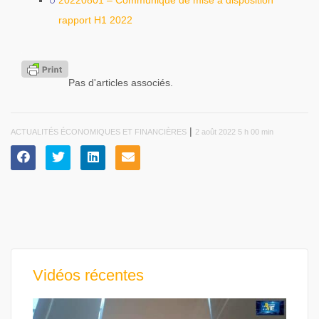
20220801 – Communiqué de mise à disposition
rapport H1 2022
Pas d'articles associés.
|
ACTUALITÉS ÉCONOMIQUES ET FINANCIÈRES
2 août 2022 5 h 00 min
Vidéos récentes