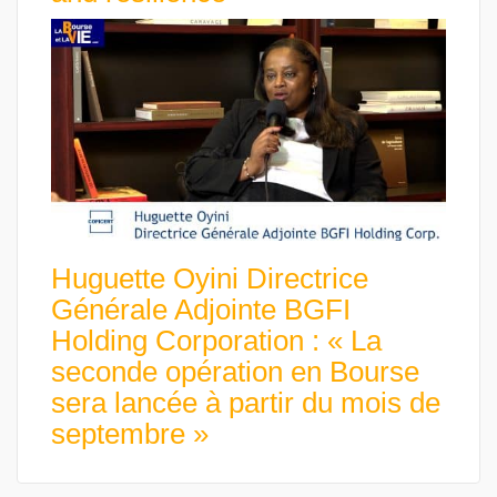
Huguette Oyini Directrice
Générale Adjointe BGFI
Holding Corporation : « La
seconde opération en Bourse
sera lancée à partir du mois de
septembre »