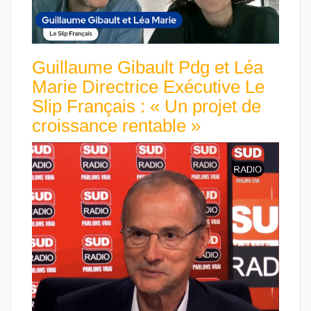
Guillaume Gibault Pdg et Léa
Marie Directrice Exécutive Le
Slip Français : « Un projet de
croissance rentable »