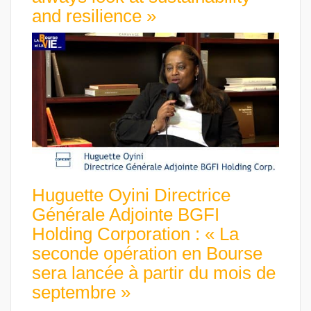
and resilience »
Huguette Oyini Directrice
Générale Adjointe BGFI
Holding Corporation : « La
seconde opération en Bourse
sera lancée à partir du mois de
septembre »