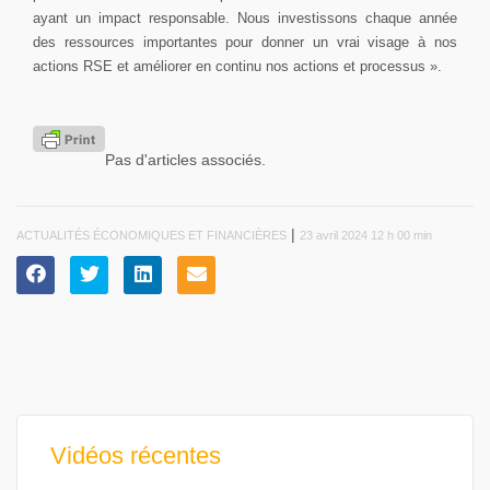
ayant un impact responsable. Nous investissons chaque année
des ressources importantes pour donner un vrai visage à nos
actions RSE et améliorer en continu nos actions et processus ».
Pas d'articles associés.
|
ACTUALITÉS ÉCONOMIQUES ET FINANCIÈRES
23 avril 2024 12 h 00 min
Vidéos récentes