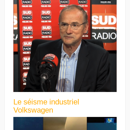
Le séisme industriel
Volkswagen