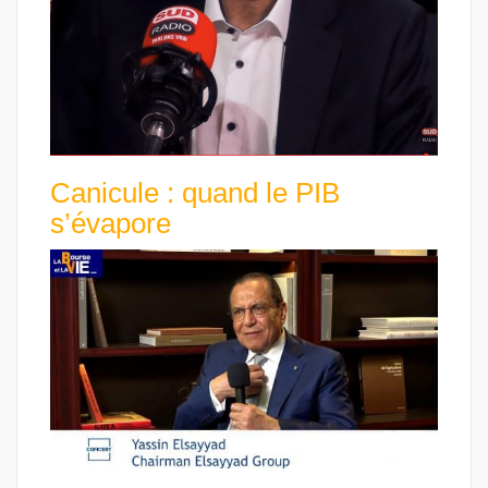
Canicule : quand le PIB
s’évapore