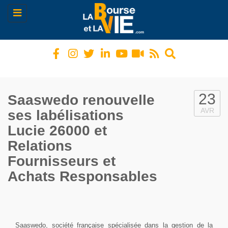
Toggle
navigation
23
Saaswedo renouvelle
AVR
ses labélisations
Lucie 26000 et
Relations
Fournisseurs et
Achats Responsables
Saaswedo, société française spécialisée dans la gestion de la