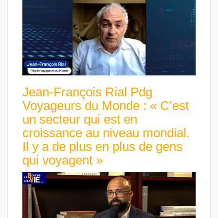
Jean-François Rial Pdg
Voyageurs du Monde : « C’est
un secteur qui est en
croissance au niveau mondial.
Il y a de plus en plus de gens
qui voyagent »