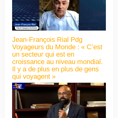
Jean-François Rial Pdg
Voyageurs du Monde : « C’est
un secteur qui est en
croissance au niveau mondial.
Il y a de plus en plus de gens
qui voyagent »