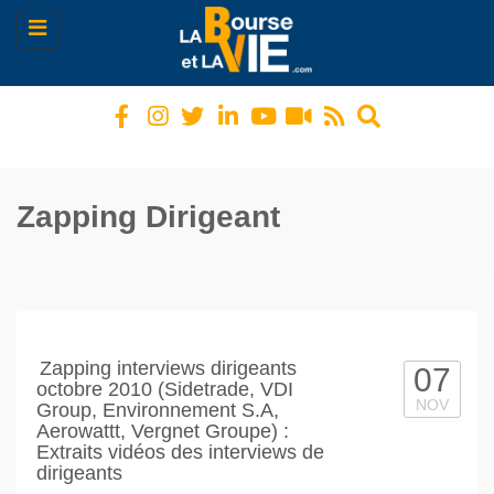
Toggle
navigation
Zapping Dirigeant
Zapping interviews dirigeants
07
octobre 2010 (Sidetrade, VDI
NOV
Group, Environnement S.A,
Aerowattt, Vergnet Groupe) :
Extraits vidéos des interviews de
dirigeants