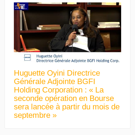
Huguette Oyini Directrice
Générale Adjointe BGFI
Holding Corporation : « La
seconde opération en Bourse
sera lancée à partir du mois de
septembre »