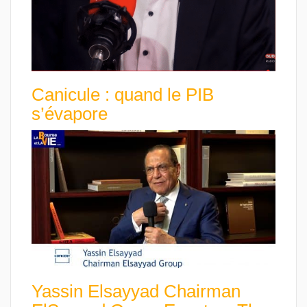
Canicule : quand le PIB
s’évapore
Yassin Elsayyad Chairman