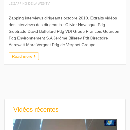
LE ZAPPING DE LA WEB TV
Zapping interviews dirigeants octobre 2010. Extraits vidéos
des interviews des dirigeants : Olivier Novasque Pdg
Sidetrade David Buffelard Pdg VDI Group François Gourdon
Pdg Environnement S.A Jérôme Billerey Pdt Directoire
Aerowatt Marc Vergnet Pdg de Vergnet Groupe
Read more
Vidéos récentes