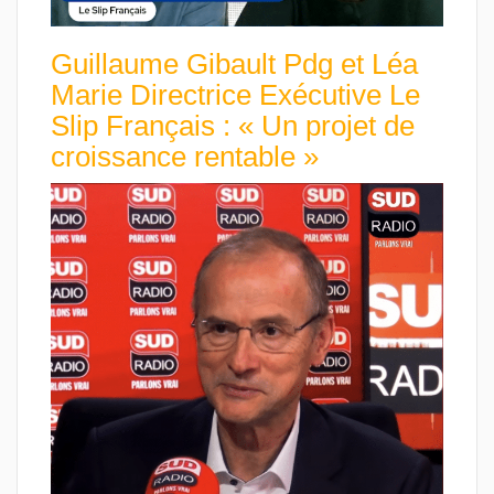
Guillaume Gibault Pdg et Léa
Marie Directrice Exécutive Le
Slip Français : « Un projet de
croissance rentable »