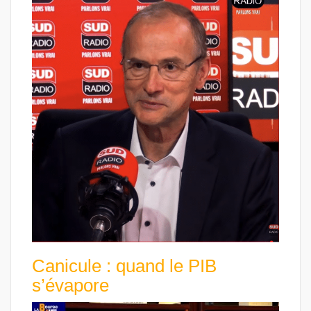
Canicule : quand le PIB
s’évapore