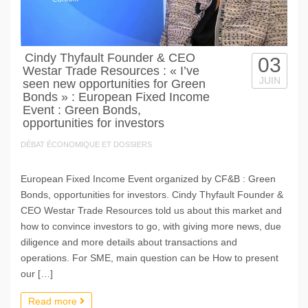
Cindy Thyfault Founder & CEO
03
Westar Trade Resources : « I’ve
JUIN
seen new opportunities for Green
Bonds » : European Fixed Income
Event : Green Bonds,
opportunities for investors
DÉBAT ÉCONOMIQUE ET DOSSIERS
European Fixed Income Event organized by CF&B : Green
Bonds, opportunities for investors. Cindy Thyfault Founder &
CEO Westar Trade Resources told us about this market and
how to convince investors to go, with giving more news, due
diligence and more details about transactions and
operations. For SME, main question can be How to present
our […]
Read more