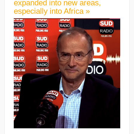
expanded into new areas,
especially into Africa »