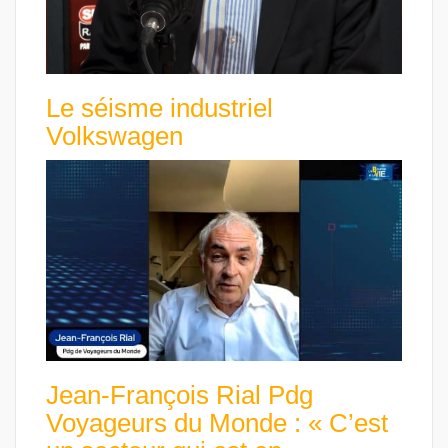
Le séisme industriel
Volkswagen
Jean-François Rial Pdg
Voyageurs du Monde : « C’est