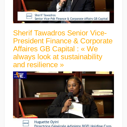
Sherif Tawadros Senior Vice-
President Finance & Corporate
Affaires GB Capital : « We
always look at sustainability
and resilience »