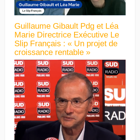
Guillaume Gibault Pdg et Léa
Marie Directrice Exécutive Le
Slip Français : « Un projet de
croissance rentable »