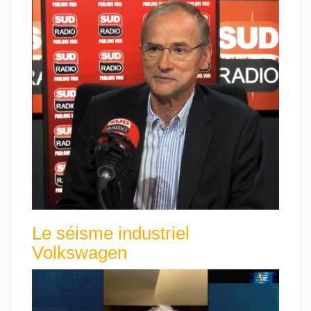
Le séisme industriel
Volkswagen