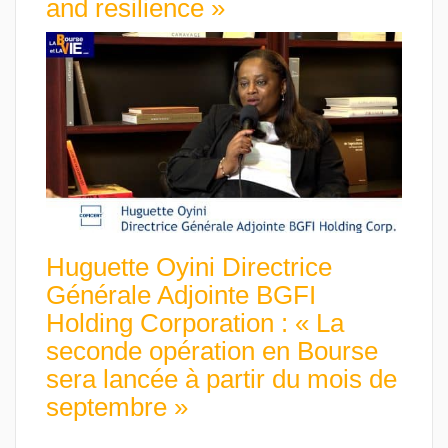
and resilience »
Huguette Oyini Directrice
Générale Adjointe BGFI
Holding Corporation : « La
seconde opération en Bourse
sera lancée à partir du mois de
septembre »