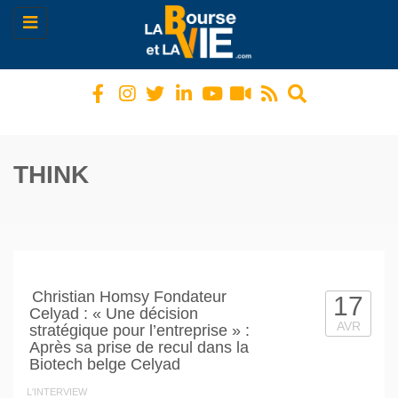
Toggle
navigation
THINK
Christian Homsy Fondateur
17
Celyad : « Une décision
AVR
stratégique pour l’entreprise » :
Après sa prise de recul dans la
Biotech belge Celyad
L'INTERVIEW