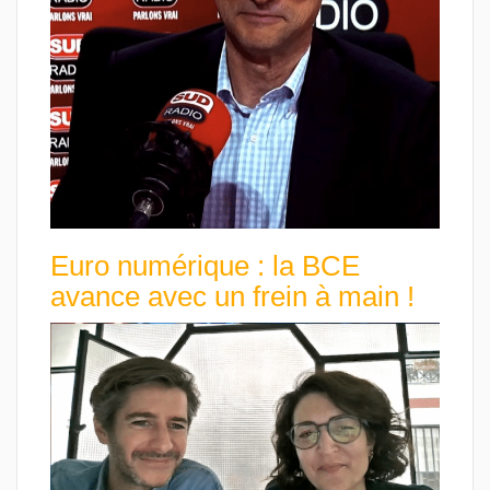
Euro numérique : la BCE
avance avec un frein à main !