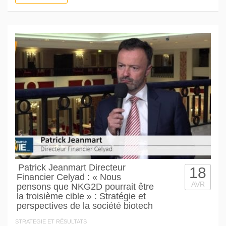
Patrick Jeanmart Directeur
18
Financier Celyad : « Nous
AVR
pensons que NKG2D pourrait être
la troisième cible » : Stratégie et
perspectives de la société biotech
STRATEGIE ET RÉSULTATS