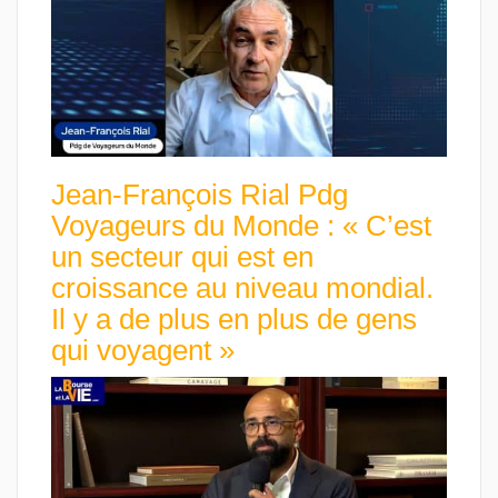
Jean-François Rial Pdg
Voyageurs du Monde : « C’est
un secteur qui est en
croissance au niveau mondial.
Il y a de plus en plus de gens
qui voyagent »