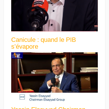
Canicule : quand le PIB
s’évapore