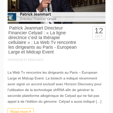
Patrick Jeanmart Directeur
12
Financier Celyad : « La ligne
OCT
directrice c’est la thérapie
cellulaire » : La Web Tv rencontre
les dirigeants au Paris - European
Large et Midcap Event
STRATEGIE ET RÉSULTATS
La Web Tv rencontre les dirigeants au Paris – European
Large et Midcap Event. La biotech a indiqué récemment
avoir signé un accord exclusif avec Horizon Discovery pour
l’utilisation de la technologie shRNA afin de générer la
seconde plateforme allogénique de Celyad qui ne fait pas
appel à de l’édition du génome. Celyad a aussi indiqué […]
Read more