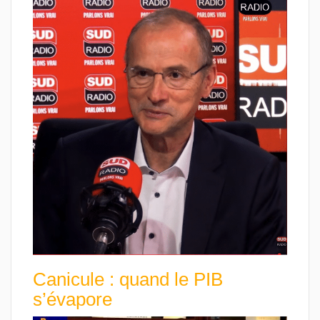
Canicule : quand le PIB
s’évapore