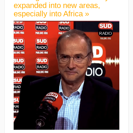
expanded into new areas,
especially into Africa »