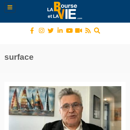
Toggle
navigation
surface