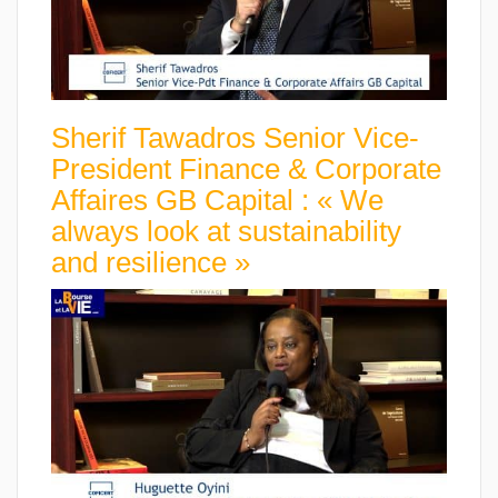
Sherif Tawadros Senior Vice-
President Finance & Corporate
Affaires GB Capital : « We
always look at sustainability
and resilience »