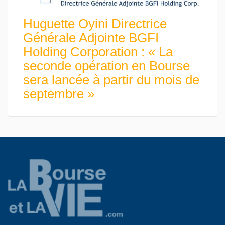
Huguette Oyini Directrice
Générale Adjointe BGFI
Holding Corporation : « La
seconde opération en Bourse
sera lancée à partir du mois de
septembre »