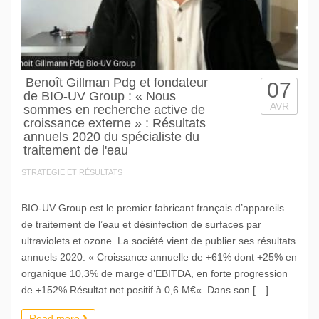
Benoît Gillman Pdg et fondateur
07
de BIO-UV Group : « Nous
AVR
sommes en recherche active de
croissance externe » : Résultats
annuels 2020 du spécialiste du
traitement de l'eau
STRATEGIE ET RÉSULTATS
BIO-UV Group est le premier fabricant français d’appareils
de traitement de l’eau et désinfection de surfaces par
ultraviolets et ozone. La société vient de publier ses résultats
annuels 2020. « Croissance annuelle de +61% dont +25% en
organique 10,3% de marge d’EBITDA, en forte progression
de +152% Résultat net positif à 0,6 M€« Dans son […]
Read more