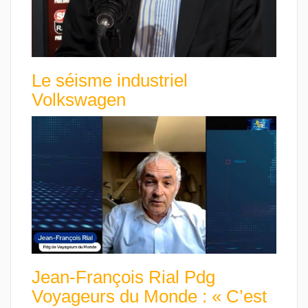
Le séisme industriel
Volkswagen
Jean-François Rial Pdg
Voyageurs du Monde : « C’est