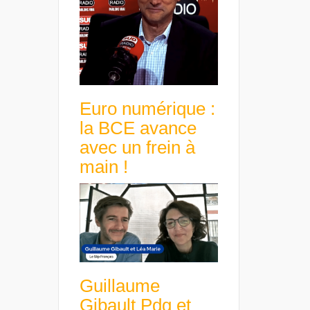
Euro numérique :
la BCE avance
avec un frein à
main !
Guillaume
Gibault Pdg et