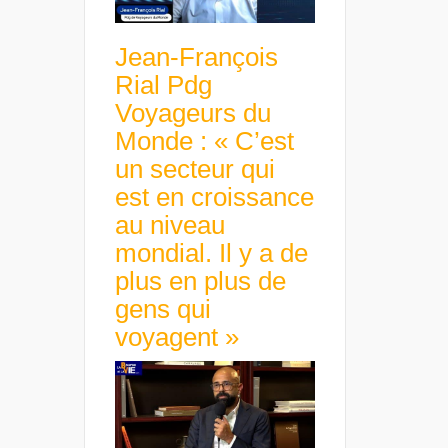
Jean-François
Rial Pdg
Voyageurs du
Monde : « C’est
un secteur qui
est en croissance
au niveau
mondial. Il y a de
plus en plus de
gens qui
voyagent »