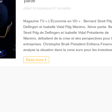
partie
DÉBAT ÉCONOMIQUE ET DOSSIERS
Magazine TV « L’Économie en VO » : Bernard Streit Pd
Delfingen et Isabelle Vidal Pdg Wanimo, 3ème partie. B
Streit Pdg de Delfingen et Isabelle Vidal Présidente de
Wanimo, débattent de la crise et des perspectives pour 
entreprises. Christophe Brulé Président Entheca Financ
analyse la situation dans la zone euro pour les investiss
Read more