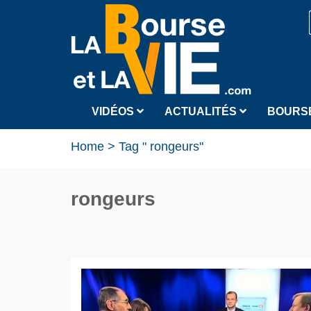
VIDÉOS
ACTUALITÉS
BOURS
Home
>
Tag " rongeurs"
rongeurs