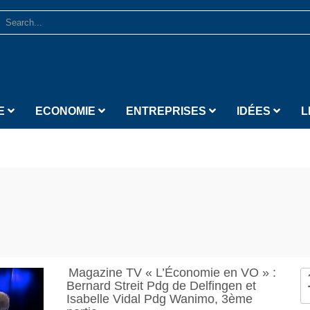
E
ECONOMIE
ENTREPRISES
IDÉES
L
Magazine TV « L’Économie en VO » :
Bernard Streit Pdg de Delfingen et
Isabelle Vidal Pdg Wanimo, 3ème