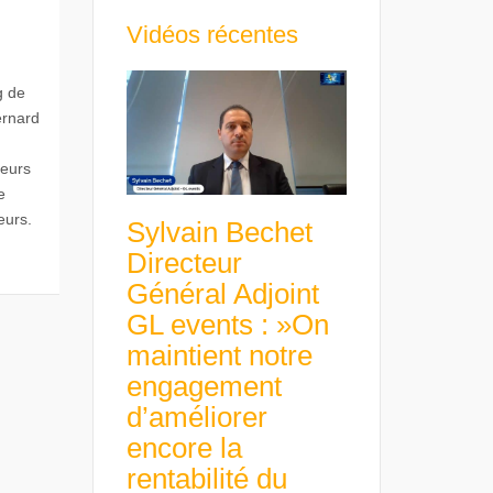
Vidéos récentes
g de
ernard
leurs
e
eurs.
Sylvain Bechet
Directeur
Général Adjoint
GL events : »On
maintient notre
engagement
d’améliorer
encore la
rentabilité du