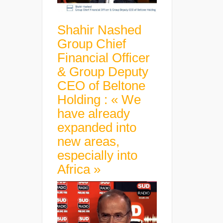
Shahir Nashed
Group Chief
Financial Officer
& Group Deputy
CEO of Beltone
Holding : « We
have already
expanded into
new areas,
especially into
Africa »