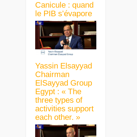
Canicule : quand
le PIB s’évapore
Yassin Elsayyad
Chairman
ElSayyad Group
Egypt : « The
three types of
activities support
each other. »