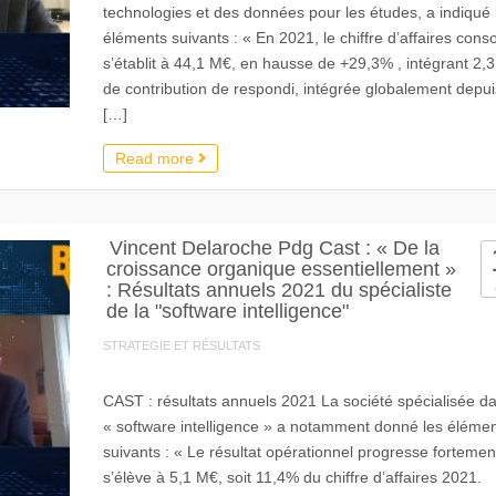
technologies et des données pour les études, a indiqué 
éléments suivants : « En 2021, le chiffre d’affaires conso
s’établit à 44,1 M€, en hausse de +29,3% , intégrant 2,
de contribution de respondi, intégrée globalement depui
[…]
Read more
Vincent Delaroche Pdg Cast : « De la
croissance organique essentiellement »
: Résultats annuels 2021 du spécialiste
de la "software intelligence"
STRATEGIE ET RÉSULTATS
CAST : résultats annuels 2021 La société spécialisée da
« software intelligence » a notamment donné les éléme
suivants : « Le résultat opérationnel progresse fortemen
s’élève à 5,1 M€, soit 11,4% du chiffre d’affaires 2021.