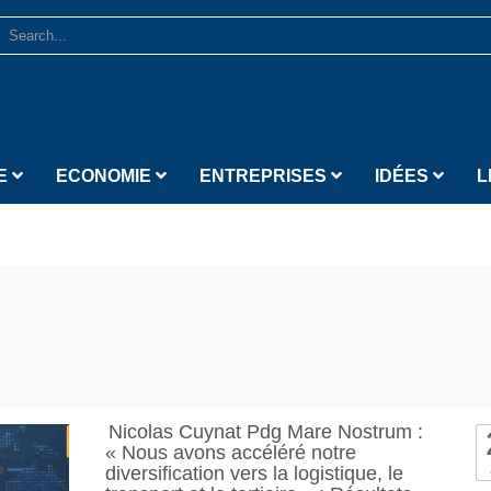
E
ECONOMIE
ENTREPRISES
IDÉES
L
Nicolas Cuynat Pdg Mare Nostrum :
« Nous avons accéléré notre
diversification vers la logistique, le