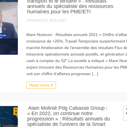
transport et le tertiaire » : Résultats
annuels du spécialiste des ressources
humaines pour les PME/ETI
STRATEGIE ET RÉSULTATS
Mare Nostrum : Résultats annuels 2021 « Chiffre d’affai
croissance de +26%, Travail Temporaire surperformant 
marché Amélioration de l’ensemble des résultats Flux d
trésorerie opérationnels annuels positifs, et génération 
cash à compter du S2″ La société a indiqué « Mare Nos
expert innovant des Ressources Humaines pour les PM
voit son chiffre d’affaires progresser […]
Read more
Alain Molinié Pdg Cabasse Group :
« En 2022, on continue notre
progression » : Résultats annuels du
spécialiste de l'univers de la Smart