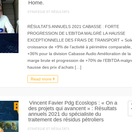
Home.
STRATEGIE ET RÉSULTATS
RÉSULTATS ANNUELS 2021 CABASSE : FORTE
PROGRESSION DE L’EBITDA MALGRÉ LA HAUSSE
EXCEPTIONNELLE DES FRAIS DE TRANSPORT « Soli
croissance de +9% de l’activité à périmètre comparable,
+36% pour la division Cabasse Audio Amélioration de la
marge brute et progression de +70% de l’EBITDA malgré
hausse des prix d’achats […]
Read more
Vincent Favier Pdg Ecoslops : « On a
des projets qui avancent » : Résultats
annuels 2021 du spécialiste du
traitement des résidus pétroliers
STRATEGIE ET RÉSULTATS