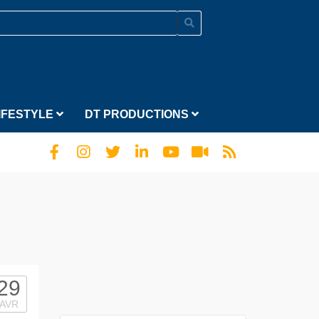
IFESTYLE
DT PRODUCTIONS
29
AVR