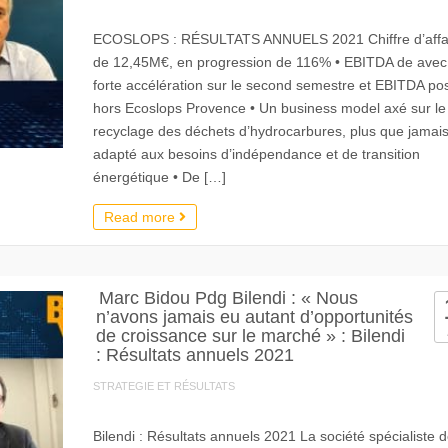
ECOSLOPS : RÉSULTATS ANNUELS 2021 Chiffre d’affa
de 12,45M€, en progression de 116% • EBITDA de avec
forte accélération sur le second semestre et EBITDA posi
hors Ecoslops Provence • Un business model axé sur le
recyclage des déchets d’hydrocarbures, plus que jamai
adapté aux besoins d’indépendance et de transition
énergétique • De […]
Read more
Marc Bidou Pdg Bilendi : « Nous
n’avons jamais eu autant d’opportunités
de croissance sur le marché » : Bilendi
: Résultats annuels 2021
STRATEGIE ET RÉSULTATS
Bilendi : Résultats annuels 2021 La société spécialiste 