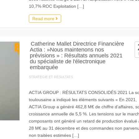
10,7% ROC Exploitation […]
Read more
Catherine Mallet Directrice Financière
Actia : »Nous maintenons nos
prévisions » : Résultats annuels 2021
du spécialiste de l'électronique
embarquée
STRATEGIE ET RÉSULTATS
ACTIA GROUP : RÉSULTATS CONSOLIDÉS 2021 La so
toulousaine a indiqué les éléments suivants « En 2021,
ACTIA Group a généré 462,8 M€ de chiffre d’affaires, so
croissance annuelle de 5,5 %. Les tensions sur le marc
composants ont généré un retard de production évalué 
28 M€ au 31 décembre et des commandes non parven
non traitées estimées […]