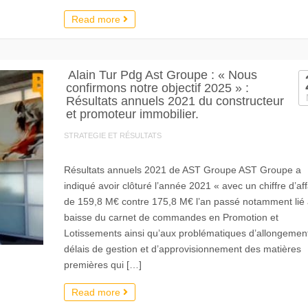
Read more
Alain Tur Pdg Ast Groupe : « Nous
confirmons notre objectif 2025 » :
Résultats annuels 2021 du constructeur
et promoteur immobilier.
STRATEGIE ET RÉSULTATS
Résultats annuels 2021 de AST Groupe AST Groupe a
indiqué avoir clôturé l’année 2021 « avec un chiffre d’aff
de 159,8 M€ contre 175,8 M€ l’an passé notamment lié 
baisse du carnet de commandes en Promotion et
Lotissements ainsi qu’aux problématiques d’allongemen
délais de gestion et d’approvisionnement des matières
premières qui […]
Read more