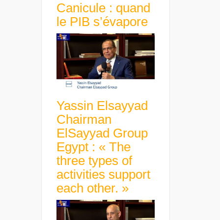
Canicule : quand
le PIB s’évapore
Yassin Elsayyad
Chairman
ElSayyad Group
Egypt : « The
three types of
activities support
each other. »