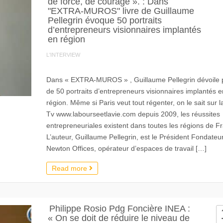
de force, de courage ». : Dans
"EXTRA-MUROS" livre de Guillaume
Pellegrin évoque 50 portraits
d’entrepreneurs visionnaires implantés
en région
L'INTERVIEW
Dans « EXTRA-MUROS » , Guillaume Pellegrin dévoile 
de 50 portraits d’entrepreneurs visionnaires implantés e
région. Même si Paris veut tout régenter, on le sait sur 
Tv www.labourseetlavie.com depuis 2009, les réussites
entrepreneuriales existent dans toutes les régions de F
L’auteur, Guillaume Pellegrin, est le Président Fondateu
Newton Offices, opérateur d’espaces de travail […]
Read more
Philippe Rosio Pdg Foncière INEA :
« On se doit de réduire le niveau de