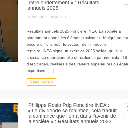
notre endettement » : Résultats
annuels 2025
STRATEGIE ET RÉSULTATS
Résultats annuels 2025 Foncière INEA. La société a
notamment donné les éléments suivants : Malgré un co
encore difficile pour le secteur de l’immobilier
tertiaire, INEA signe un exercice 2025 solide, qui allie
croissance opérationnelle et résilience patrimoniale . 1
d’arbitrages, réalisés à des valeurs supérieures ou égal
expertises. […]
Read more
Philippe Rosio Pdg Foncière INEA :
« Le dividende se maintien, cela traduit
la confiance que l’on a dans l’avenir de
la société » : Résultats annuels 2022