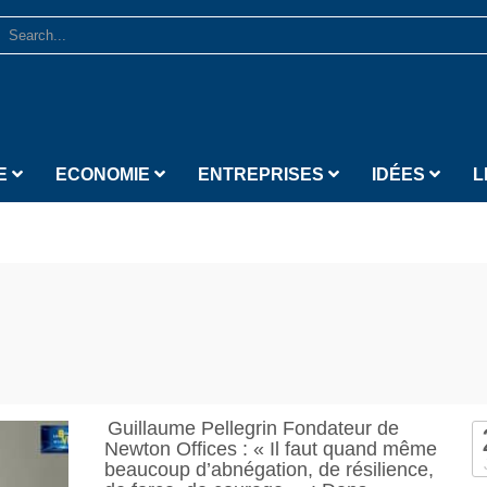
E
ECONOMIE
ENTREPRISES
IDÉES
L
Guillaume Pellegrin Fondateur de
Newton Offices : « Il faut quand même
beaucoup d’abnégation, de résilience,