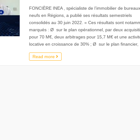
FONCIÈRE INEA , spécialiste de l’immobilier de bureau
neufs en Régions, a publié ses résultats semestriels
consolidés au 30 juin 2022. « Ces résultats sont notam
marqués : Ø sur le plan opérationnel, par deux acquisit
pour 70 M€, deux arbitrages pour 15,7 M€ et une activit
locative en croissance de 30% ; Ø sur le plan financier,
Read more