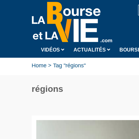
VIDÉOS
ACTUALITÉS
BOURS
Home
>
Tag "régions"
régions