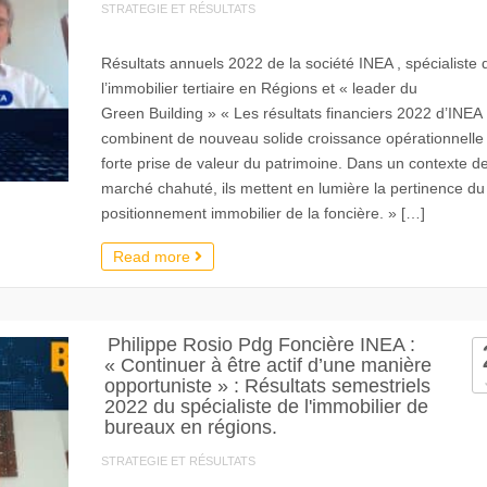
STRATEGIE ET RÉSULTATS
Résultats annuels 2022 de la société INEA , spécialiste 
l’immobilier tertiaire en Régions et « leader du
Green Building » « Les résultats financiers 2022 d’INEA
combinent de nouveau solide croissance opérationnelle 
forte prise de valeur du patrimoine. Dans un contexte d
marché chahuté, ils mettent en lumière la pertinence du
positionnement immobilier de la foncière. » […]
Read more
Philippe Rosio Pdg Foncière INEA :
« Continuer à être actif d’une manière
opportuniste » : Résultats semestriels
2022 du spécialiste de l'immobilier de
bureaux en régions.
STRATEGIE ET RÉSULTATS